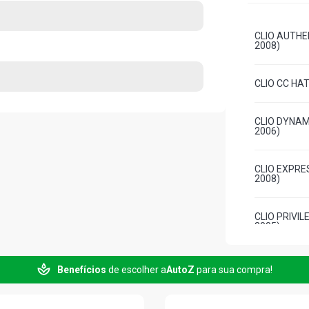
CLIO AUTHEN
2008)
CLIO CC HAT
CLIO DYNAMI
2006)
CLIO EXPRES
2008)
CLIO PRIVIL
2005)
CLIO RN HAT
Benefícios
de escolher a
AutoZ
para sua compra!
CLIO ALIZE 