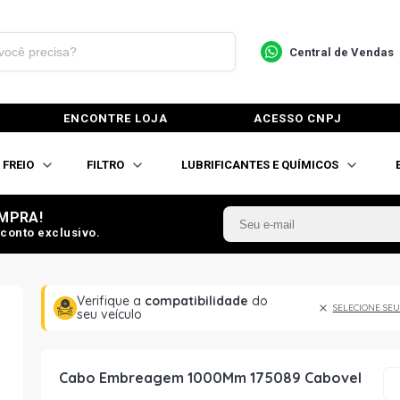
Central de Vendas
ENCONTRE LOJA
ACESSO CNPJ
FREIO
FILTRO
LUBRIFICANTES E QUÍMICOS
MPRA!
conto exclusivo.
Verifique a
compatibilidade
do
SELECIONE SEU
seu veículo
Cabo Embreagem 1000Mm 175089 Cabovel