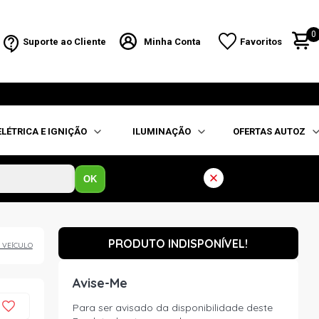
0
Suporte ao Cliente
Minha Conta
Favoritos
ELÉTRICA E IGNIÇÃO
ILUMINAÇÃO
OFERTAS AUTOZ
OK
PRODUTO INDISPONÍVEL!
 VEÍCULO
Avise-Me
Para ser avisado da disponibilidade deste