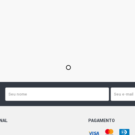
1
ONAL
PAGAMENTO