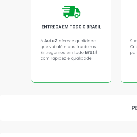
ENTREGA EM TODO O BRASIL
A
AutoZ
oferece qualidade
Sua
que vai além das fronteiras.
Cri
Entregamos em todo
Brasil
par
com rapidez e qualidade.
P