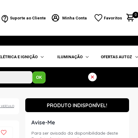
0
Suporte ao Cliente
Minha Conta
Favoritos
ELÉTRICA E IGNIÇÃO
ILUMINAÇÃO
OFERTAS AUTOZ
OK
PRODUTO INDISPONÍVEL!
 VEÍCULO
Avise-Me
Para ser avisado da disponibilidade deste