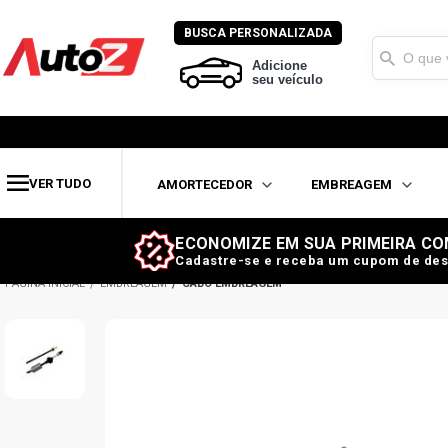
BUSCA PERSONALIZADA
Adicione
seu veículo
VER TUDO
AMORTECEDOR
EMBREAGEM
ECONOMIZE EM SUA PRIMEIRA CO
Cadastre-se e receba um cupom de des
EMBREAGEM
CABO EMBREAGEM