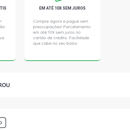
TIS
EM ATÉ 10X SEM JUROS
!
Compre agora e pague sem
ção
preocupações! Parcelamento
em até 10X sem juros no
va.
cartão de crédito. Facilidade
que cabe no seu bolso.
ROU