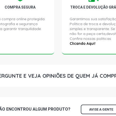
COMPRA SEGURA
TROCA E DEVOLUÇÃO GRÁ
 compra online protegida.
Garantimos sua satisfação
ptografia e segurança
Política de troca e devolu
a garantir tranquilidade.
simples e transparente. Se
não for a peça certa,devol
Confira nossas políticas
Clicando Aqui!
ERGUNTE E VEJA OPINIÕES DE QUEM JÁ COMP
ÃO ENCONTROU
ALGUM
PRODUTO?
AVISE A GENTE