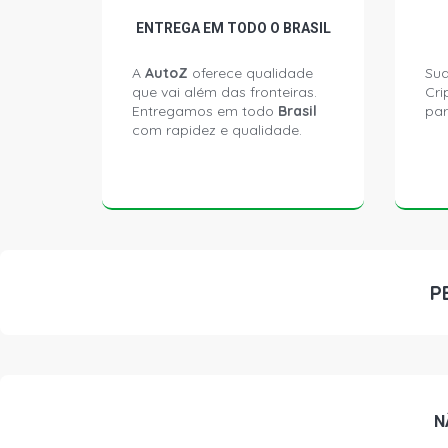
ENTREGA EM TODO O BRASIL
A
AutoZ
oferece qualidade
Sua
que vai além das fronteiras.
Cri
Entregamos em todo
Brasil
par
com rapidez e qualidade.
P
N