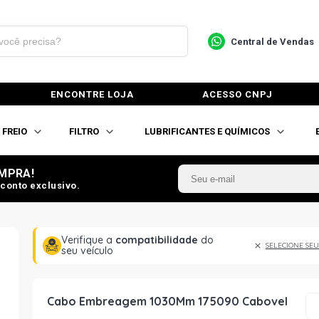
Central de Vendas
ENCONTRE LOJA
ACESSO CNPJ
FREIO
FILTRO
LUBRIFICANTES E QUÍMICOS
MPRA!
conto exclusivo.
Verifique a
compatibilidade
do
SELECIONE SEU
seu veículo
Cabo Embreagem 1030Mm 175090 Cabovel