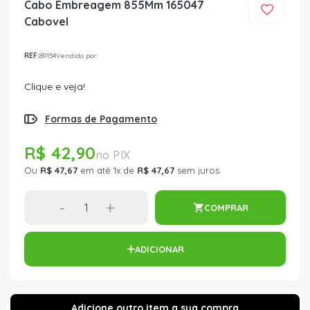
Cabo Embreagem 855Mm 165047
Cabovel
REF:
89154
Vendido por:
Clique e veja!
Formas de Pagamento
R$ 42,90
Ou
R$ 47,67
em até 1x de
R$ 47,67
sem juros
-
+
COMPRAR
ADICIONAR