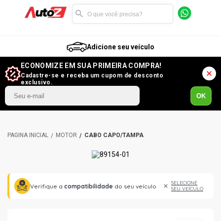
Adicione seu veículo
ECONOMIZE EM SUA PRIMEIRA COMPRA!
Cadastre-se e receba um cupom de desconto
exclusivo.
OK
MOTOR
CABO CAPO/TAMPA
SELECIONE
Verifique a
compatibilidade
do seu veículo
SEU VEÍCULO