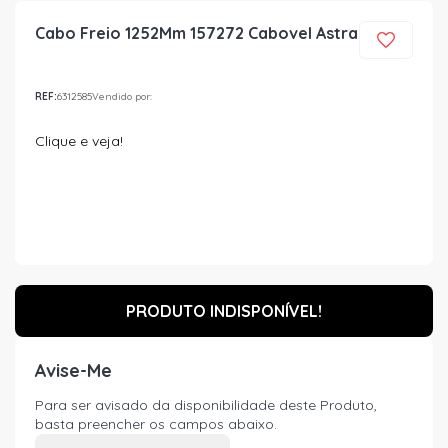
Cabo Freio 1252Mm 157272 Cabovel Astra
REF:
6312585
Vendido por:
Clique e veja!
PRODUTO INDISPONÍVEL!
Avise-Me
Para ser avisado da disponibilidade deste Produto,
basta preencher os campos abaixo.