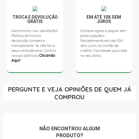
TROCA E DEVOLUÇÃO
EM ATÉ 10X SEM
GRÁTIS
JUROS
Garantimos sua satisfação!
Compre agora e pague sem
Política de troca e
preocupações!
devolução simples e
Parcelamento em até 10X
transparente. Se não for a
sem juros no cartão de
peça certa,devolva. Confira
crédito. Facilidade que cabe
nossas políticas
Clicando
no seu bolso.
Aqui!
PERGUNTE E VEJA OPINIÕES DE QUEM JÁ
COMPROU
NÃO ENCONTROU
ALGUM
PRODUTO?