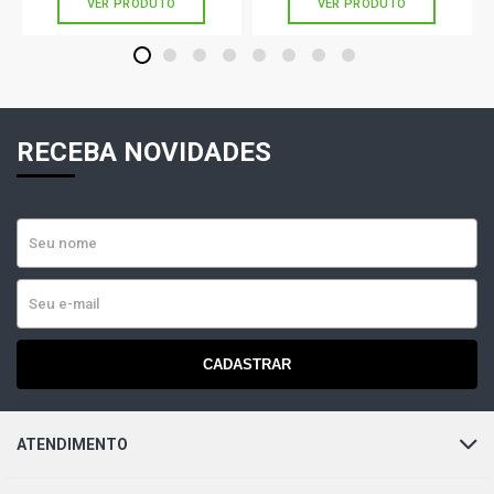
VER PRODUTO
VER PRODUTO
1
2
3
4
5
6
7
8
RECEBA NOVIDADES
CADASTRAR
ATENDIMENTO