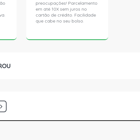
ção
preocupações! Parcelamento
em até 10X sem juros no
va.
cartão de crédito. Facilidade
que cabe no seu bolso.
ROU