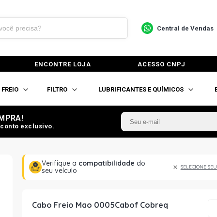
Central de Vendas
ENCONTRE LOJA
ACESSO CNPJ
FREIO
FILTRO
LUBRIFICANTES E QUÍMICOS
MPRA!
conto exclusivo.
Verifique a
compatibilidade
do
SELECIONE SEU
seu veículo
Cabo Freio Mao 0005Cabof Cobreq