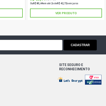
Ou
R$ 85,44
em até 2x de
R$ 42,72
sem juros
VER PRODUTO
CADASTRAR
SITE SEGURO E
RECONHECIMENTO