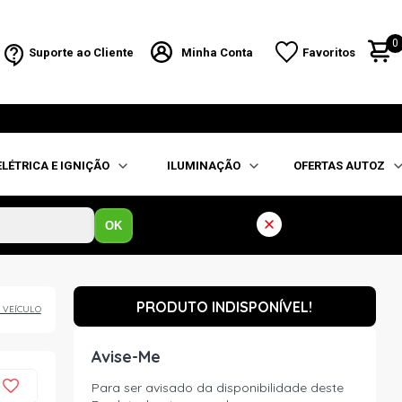
0
Suporte ao Cliente
Minha Conta
Favoritos
ELÉTRICA E IGNIÇÃO
ILUMINAÇÃO
OFERTAS AUTOZ
OK
PRODUTO INDISPONÍVEL!
 VEÍCULO
Avise-Me
Para ser avisado da disponibilidade deste