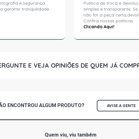
ptografia e segurança
Política de troca e devolu
a garantir tranquilidade.
simples e transparente. Se
não for a peça certa,devol
Confira nossas políticas
Clicando Aqui!
ERGUNTE E VEJA OPINIÕES DE QUEM JÁ COMP
ÃO ENCONTROU
ALGUM
PRODUTO?
AVISE A GENTE
Quem viu, viu também