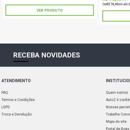
Ou
R$ 76,90
em até 2
VER PRODUTO
RECEBA NOVIDADES
ATENDIMENTO
INSTITUCI
FAQ
Quem somos
Termos e Condições
AutoZ é confiá
LGPD
Nossas parcer
Troca e Devolução
Trabalhe Cono
Mapa do site
Portal de Boas