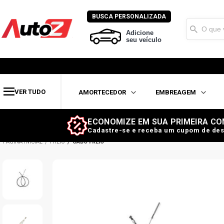
BUSCA PERSONALIZADA
Adicione
seu veículo
VER TUDO
AMORTECEDOR
EMBREAGEM
ECONOMIZE EM SUA PRIMEIRA CO
Cadastre-se e receba um cupom de des
FREIO
CABO FREIO