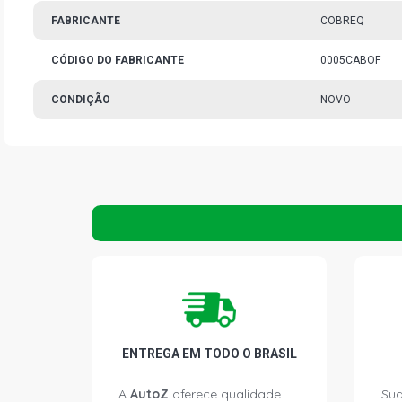
FABRICANTE
COBREQ
CÓDIGO DO FABRICANTE
0005CABOF
CONDIÇÃO
NOVO
ENTREGA EM TODO O BRASIL
A
AutoZ
oferece qualidade
Sua