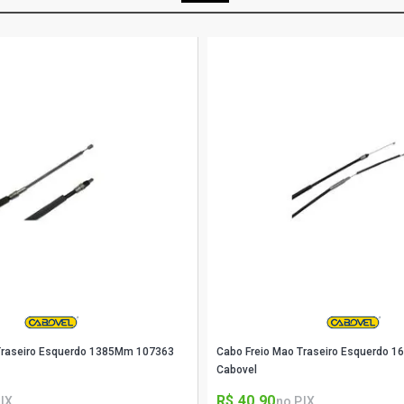
Traseiro Esquerdo 1385Mm 107363
Cabo Freio Mao Traseiro Esquerdo 
Cabovel
R$ 40,90
IX
no PIX