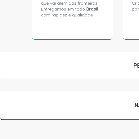
que vai além das fronteiras.
Cri
Entregamos em todo
Brasil
par
com rapidez e qualidade.
P
N