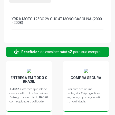
YBR K MOTO 125CC 2V OHC 4T MONO GASOLINA (2000
- 2008)
Benefícios
de escolher a
AutoZ
para sua compra!
ENTREGA EM TODO O
COMPRA SEGURA
BRASIL
A
AutoZ
oferece qualidade
Sua compra online
que vai além das fronteiras.
protegida. Criptografia e
Entregamos em todo
Brasil
segurança para garantir
com rapidez e qualidade.
tranquilidade.