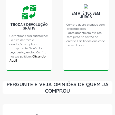
EM ATÉ 10X SEM
JUROS
TROCA E DEVOLUÇÃO
Compre agora e pague sem
GRÁTIS
preocupações!
Parcelamento em até 10X
Garantimos sua satisfação!
sem juros no cartão de
Política de troca e
crédito. Facilidade que cabe
devolução simples e
no seu bolso.
transparente. Se não for a
peça certa,devolva. Confira
nossas políticas
Clicando
Aqui!
PERGUNTE E VEJA OPINIÕES DE QUEM JÁ
COMPROU