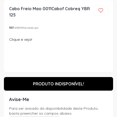
Cabo Freio Mao 0011Cabof Cobreq YBR
125
REF:
6310115
Vendido por:
Clique e veja!
PRODUTO INDISPONÍVEL!
Avise-Me
Para ser avisado da disponibilidade deste Produto,
basta preencher os campos abaixo.