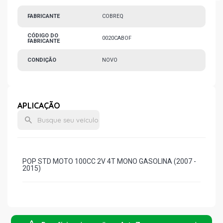
FABRICANTE
COBREQ
CÓDIGO DO
0020CABOF
FABRICANTE
CONDIÇÃO
NOVO
APLICAÇÃO
POP STD MOTO 100CC 2V 4T MONO GASOLINA (2007 -
2015)