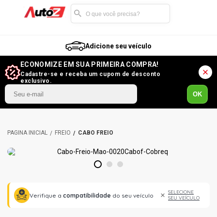
Adicione seu veículo
ECONOMIZE EM SUA PRIMEIRA COMPRA!
Cadastre-se e receba um cupom de desconto
exclusivo.
OK
FREIO
CABO FREIO
1
2
3
SELECIONE
Verifique a
compatibilidade
do seu veículo
SEU VEÍCULO