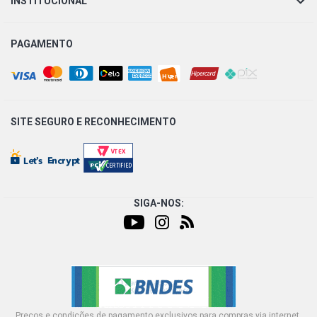
INSTITUCIONAL
PAGAMENTO
SITE SEGURO E
RECONHECIMENTO
SIGA-NOS:
Preços e condições de pagamento exclusivos para compras via internet,