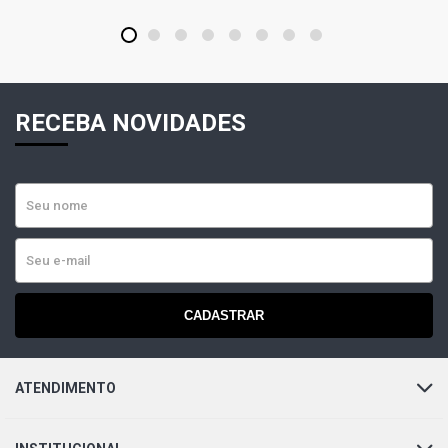
1
2
3
4
5
6
7
8
RECEBA NOVIDADES
CADASTRAR
ATENDIMENTO