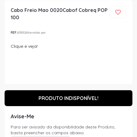
Cabo Freio Mao 0020Cabof Cobreq POP
100
REF:
6310126
Vendido por:
Clique e veja!
PRODUTO INDISPONÍVEL!
Avise-Me
Para ser avisado da disponibilidade deste Produto,
basta preencher os campos abaixo.