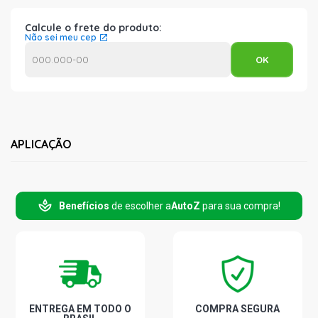
Calcule o frete do produto:
Não sei meu cep
APLICAÇÃO
Benefícios
de escolher a
AutoZ
para sua compra!
ENTREGA EM TODO O
COMPRA SEGURA