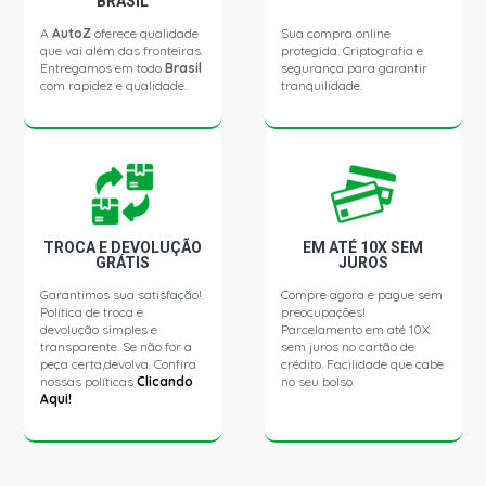
BRASIL
A
AutoZ
oferece qualidade
Sua compra online
que vai além das fronteiras.
protegida. Criptografia e
Entregamos em todo
Brasil
segurança para garantir
com rapidez e qualidade.
tranquilidade.
TROCA E DEVOLUÇÃO
EM ATÉ 10X SEM
GRÁTIS
JUROS
Garantimos sua satisfação!
Compre agora e pague sem
Política de troca e
preocupações!
devolução simples e
Parcelamento em até 10X
transparente. Se não for a
sem juros no cartão de
peça certa,devolva. Confira
crédito. Facilidade que cabe
nossas políticas
Clicando
no seu bolso.
Aqui!