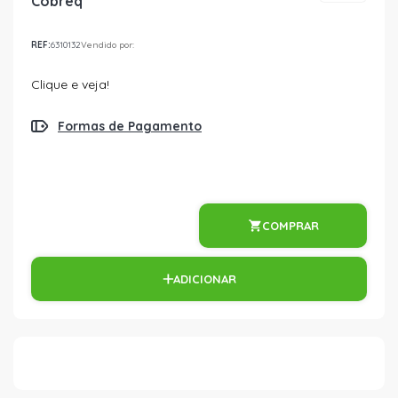
Cobreq
REF:
6310132
Vendido por:
Clique e veja!
Formas de Pagamento
COMPRAR
ADICIONAR