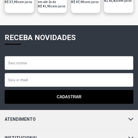
R$ 43,83
sem juros
R$ 37,90
sem juros
em até 2x de
R$ 47,90
sem juros
R$ 41,95
sem juros
RECEBA NOVIDADES
CADASTRAR
ATENDIMENTO