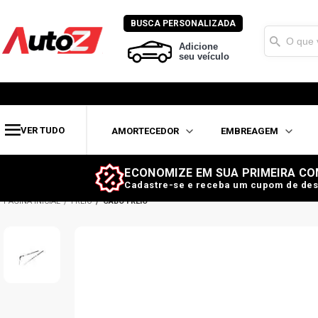
BUSCA PERSONALIZADA
Adicione
seu veículo
VER TUDO
AMORTECEDOR
EMBREAGEM
ECONOMIZE EM SUA PRIMEIRA CO
Cadastre-se e receba um cupom de des
FREIO
CABO FREIO