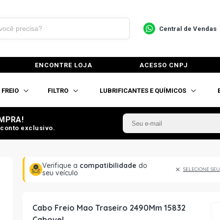
Central de Vendas
ENCONTRE LOJA
ACESSO CNPJ
FREIO
FILTRO
LUBRIFICANTES E QUÍMICOS
MPRA!
conto exclusivo.
Verifique a
compatibilidade
do
SELECIONE SEU
seu veículo
Cabo Freio Mao Traseiro 2490Mm 15832
Cabovel