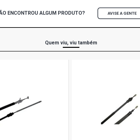
1987)
ÃO ENCONTROU
ALGUM
PRODUTO?
AVISE A GENTE
CHEVETTE SL
1993)
CHEVETTE S
Quem viu, viu também
1987)
CHEVETTE SL
1993)