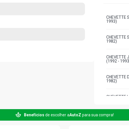
CHEVETTE S
1993)
CHEVETTE S
1982)
CHEVETTE J
(1992 - 1993
CHEVETTE D
1982)
CHEVETTE L 
1982)
Benefícios
de escolher a
AutoZ
para sua compra!
CHEVETTE S
1982)