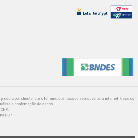
produto por cliente, até o término dos nossos estoques para internet. Caso os
análise e confirmação de dados.
 CNPJ:
inas-SP