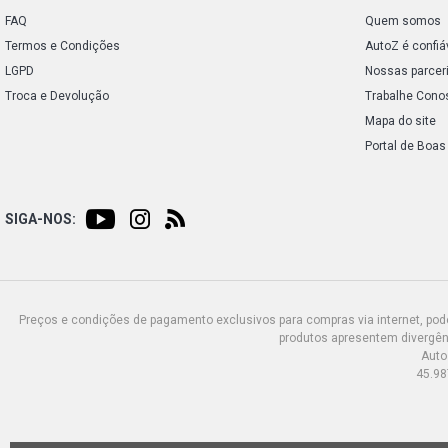
FAQ
Quem somos
Termos e Condições
AutoZ é confiá
LGPD
Nossas parcer
Troca e Devolução
Trabalhe Cono
Mapa do site
Portal de Boas
SIGA-NOS:
Preços e condições de pagamento exclusivos para compras via internet, poden
produtos apresentem divergênc
Auto
45.98