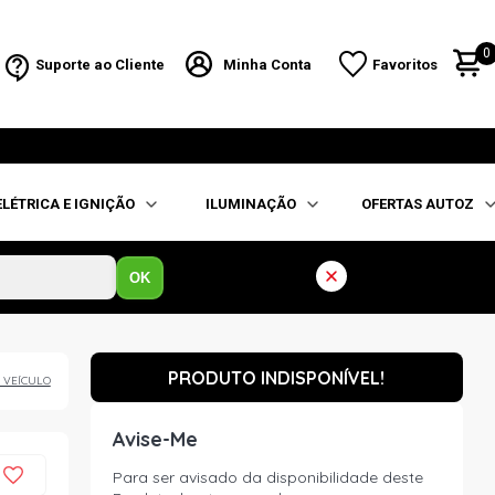
0
Suporte ao Cliente
Minha Conta
Favoritos
ELÉTRICA E IGNIÇÃO
ILUMINAÇÃO
OFERTAS AUTOZ
OK
PRODUTO INDISPONÍVEL!
 VEÍCULO
Avise-Me
Para ser avisado da disponibilidade deste