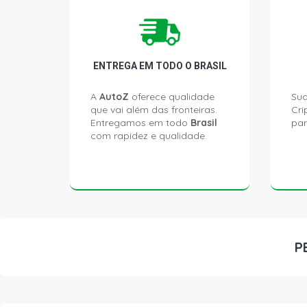
ENTREGA EM TODO O BRASIL
A
AutoZ
oferece qualidade
Sua
que vai além das fronteiras.
Cri
Entregamos em todo
Brasil
par
com rapidez e qualidade.
P