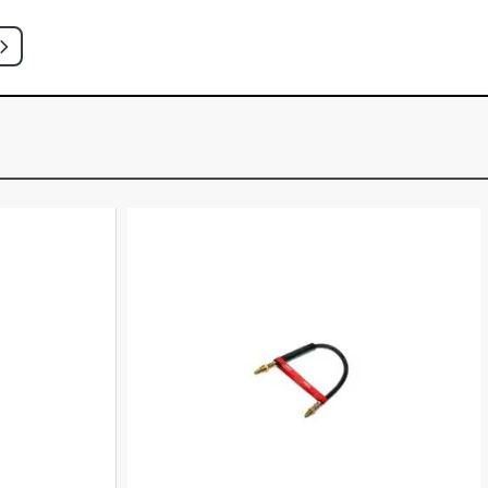
 S SEDAN 1.6 8V GASOLINA (1985 -
LE SEDAN 1.6 8V GASOLINA (1979 -
E S SEDAN 1.6 8V GASOLINA (1985 -