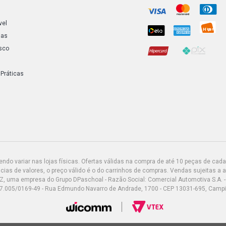
vel
ias
sco
 Práticas
do variar nas lojas físicas. Ofertas válidas na compra de até 10 peças de cada 
ias de valores, o preço válido é o do carrinhos de compras. Vendas sujeitas a 
Z, uma empresa do Grupo DPaschoal - Razão Social: Comercial Automotiva S.A. -
7.005/0169-49 - Rua Edmundo Navarro de Andrade, 1700 - CEP 13031-695, Camp