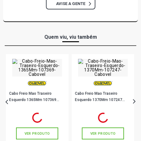
AVISE A GENTE
LOGUS GL SEDAN 1.6 8V AP (1993 - 1997)
LOGUS CL SEDAN 1.8 8V AP (1993 - 1997)
Quem viu, viu também
LOGUS CLI SEDAN 1.8 8V AP (1993 - 1997)
LOGUS GL SEDAN 1.8 8V AP (1993 - 1997)
LOGUS GL I SEDAN 1.8 8V AP (1993 - 1997)
Cabo Freio Mao Traseiro
Cabo Freio Mao Traseiro
LOGUS GLS SEDAN 1.8 8V AP (1993 - 1996)
Esquerdo 1365Mm 107369
Esquerdo 1370Mm 107247
Cabovel
Cabovel
R$ 59,89
R$ 131,90
no PIX
no PIX
LOGUS GLS I SEDAN 1.8 8V AP (1993 - 1997)
Ou
R$ 59,89
em até 1x de
R$ 59,89
Ou
R$ 131,90
em até 4x de
R$ 32,97
sem juros
sem juros
LOGUS GLS SEDAN 2.0 8V AP (1993 - 1996)
VER PRODUTO
VER PRODUTO