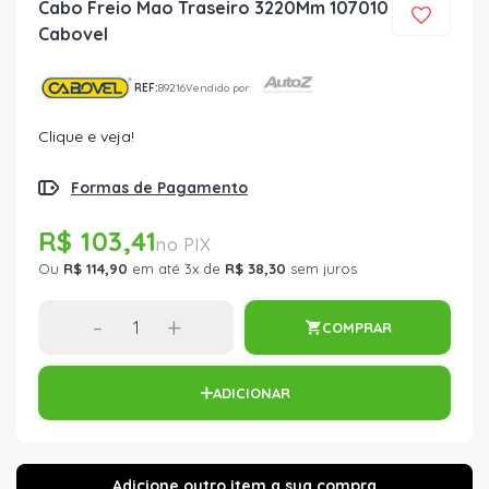
Cabo Freio Mao Traseiro 3220Mm 107010
Cabovel
REF:
89216
Vendido por:
Clique e veja!
Formas de Pagamento
R$ 103,41
Ou
R$ 114,90
em até 3x de
R$ 38,30
sem juros
-
+
COMPRAR
ADICIONAR