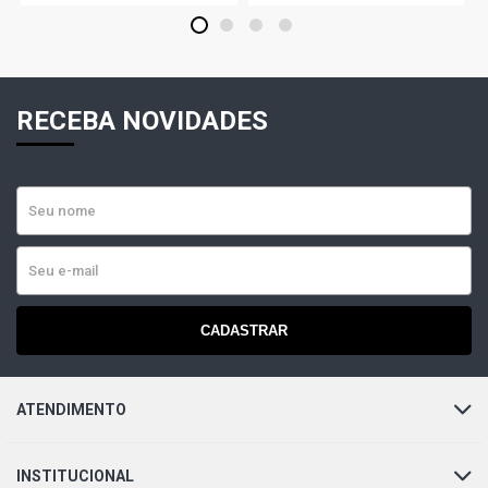
LOGUS GLS I SEDAN 2.0 8V AP (1993 - 1996)
1
2
3
4
LOGUS WOLFSBURG SEDAN 2.0 8V AP (1993 - 1997)
RECEBA NOVIDADES
POINTER CL HATCH 1.8 8V AP (1994 - 1996)
POINTER CLI HATCH 1.8 8V AP (1994 - 1996)
POINTER GL HATCH 1.8 8V AP (1994 - 1996)
POINTER GL I HATCH 1.8 8V AP (1994 - 1996)
CADASTRAR
POINTER GL HATCH 2.0 8V AP (1994 - 1996)
ATENDIMENTO
POINTER GL I HATCH 2.0 8V AP (1994 - 1996)
INSTITUCIONAL