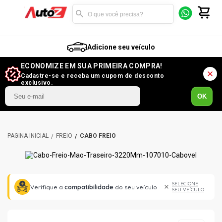
Adicione seu veículo
ECONOMIZE EM SUA PRIMEIRA COMPRA!
Cadastre-se e receba um cupom de desconto
exclusivo.
OK
FREIO
CABO FREIO
SELECIONE
Verifique a
compatibilidade
do seu veículo
SEU VEÍCULO