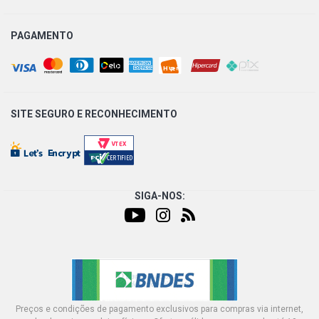
POINTER GTI HATCH 2.0 8V AP (1994 - 1996)
PAGAMENTO
SITE SEGURO E
RECONHECIMENTO
SIGA-NOS:
Preços e condições de pagamento exclusivos para compras via internet,