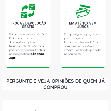
TROCA E DEVOLUÇÃO
EM ATÉ 10X SEM
GRÁTIS
JUROS
Garantimos sua satisfação!
Compre agora e pague sem
Política de troca e
preocupações!
devolução simples e
Parcelamento em até 10X
transparente. Se não for a
sem juros no cartão de
peça certa,devolva. Confira
crédito. Facilidade que cabe
nossas políticas
Clicando
no seu bolso.
Aqui!
PERGUNTE E VEJA OPINIÕES DE QUEM JÁ
COMPROU