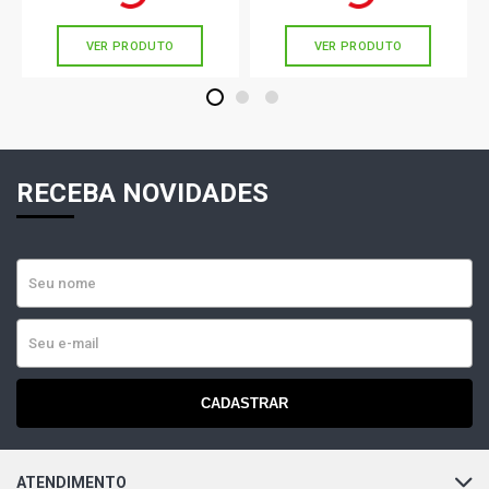
sem juros
sem juros
VER PRODUTO
VER PRODUTO
1
2
3
RECEBA NOVIDADES
CADASTRAR
ATENDIMENTO