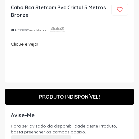
Cabo Rca Stetsom Pvc Cristal 5 Metros
Bronze
REF:
6308891
Vendido por:
Clique e veja!
PRODUTO INDISPONÍVEL!
Avise-Me
Para ser avisado da disponibilidade deste Produto,
basta preencher os campos abaixo.