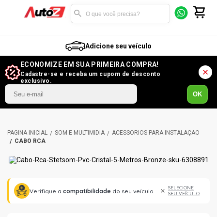
Adicione seu veículo
ECONOMIZE EM SUA PRIMEIRA COMPRA!
Cadastre-se e receba um cupom de desconto
exclusivo.
OK
SOM E MULTIMÍDIA
ACESSÓRIOS PARA INSTALAÇÃO
CABO RCA
SELECIONE
Verifique a
compatibilidade
do seu veículo
SEU VEÍCULO