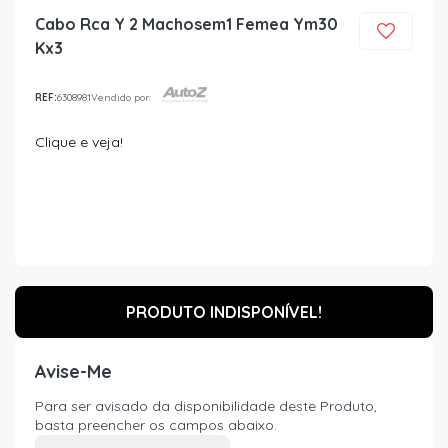
Cabo Rca Y 2 Machosem1 Femea Ym30
Kx3
REF:
6308981
Vendido por:
Clique e veja!
PRODUTO INDISPONÍVEL!
Avise-Me
Para ser avisado da disponibilidade deste Produto,
basta preencher os campos abaixo.