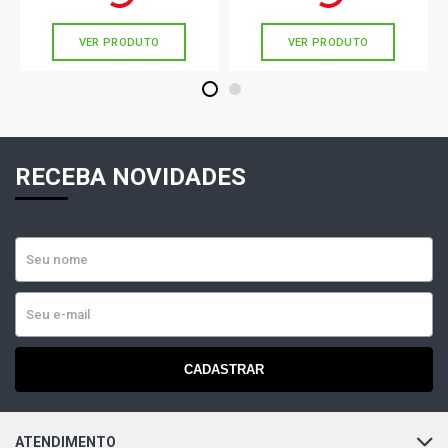
sem juros
sem juros
VER PRODUTO
VER PRODUTO
1
2
RECEBA NOVIDADES
CADASTRAR
ATENDIMENTO