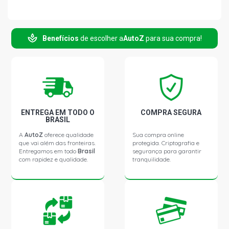
Benefícios
de escolher a
AutoZ
para sua compra!
ENTREGA EM TODO O
COMPRA SEGURA
BRASIL
A
AutoZ
oferece qualidade
Sua compra online
que vai além das fronteiras.
protegida. Criptografia e
Entregamos em todo
Brasil
segurança para garantir
com rapidez e qualidade.
tranquilidade.