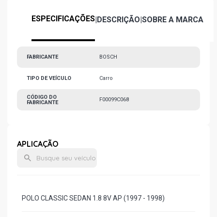
ESPECIFICAÇÕES
|
DESCRIÇÃO
|
SOBRE A MARCA
FABRICANTE
BOSCH
TIPO DE VEÍCULO
Carro
CÓDIGO DO
F00099C068
FABRICANTE
APLICAÇÃO
POLO CLASSIC SEDAN 1.8 8V AP (1997 - 1998)