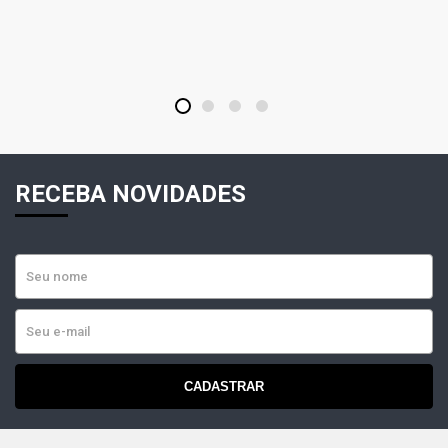
1
2
3
4
RECEBA NOVIDADES
CADASTRAR