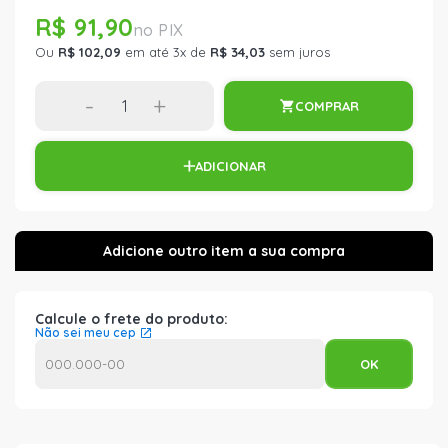
R$ 91,90
Ou
R$ 102,09
em até 3x de
R$ 34,03
sem juros
-
+
COMPRAR
ADICIONAR
Calcule o frete do produto:
Não sei meu cep