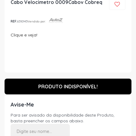
Cabo Velocimetro 0009Cabov Cobreq
REF:
6310143
Vendido por:
Clique e veja!
PRODUTO INDISPONÍVEL!
Avise-Me
Para ser avisado da disponibilidade deste Produto,
basta preencher os campos abaixo.