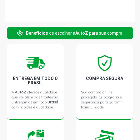
Benefícios
de escolher a
AutoZ
para sua compra!
ENTREGA EM TODO O
COMPRA SEGURA
BRASIL
A
AutoZ
oferece qualidade
Sua compra online
que vai além das fronteiras.
protegida. Criptografia e
Entregamos em todo
Brasil
segurança para garantir
com rapidez e qualidade.
tranquilidade.