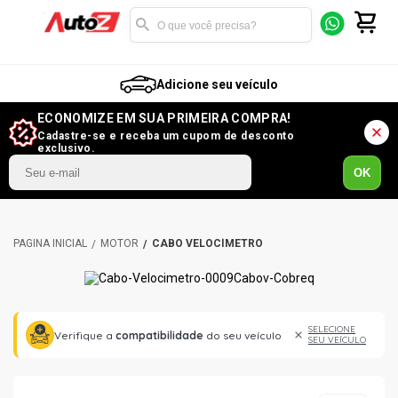
Adicione seu veículo
ECONOMIZE EM SUA PRIMEIRA COMPRA!
Cadastre-se e receba um cupom de desconto
exclusivo.
OK
MOTOR
CABO VELOCÍMETRO
SELECIONE
Verifique a
compatibilidade
do seu veículo
SEU VEÍCULO