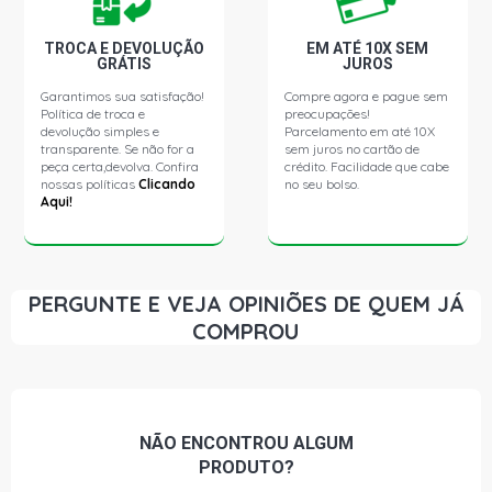
TROCA E DEVOLUÇÃO
EM ATÉ 10X SEM
GRÁTIS
JUROS
Garantimos sua satisfação!
Compre agora e pague sem
Política de troca e
preocupações!
devolução simples e
Parcelamento em até 10X
transparente. Se não for a
sem juros no cartão de
peça certa,devolva. Confira
crédito. Facilidade que cabe
nossas políticas
Clicando
no seu bolso.
Aqui!
PERGUNTE E VEJA OPINIÕES DE QUEM JÁ
COMPROU
NÃO ENCONTROU
ALGUM
PRODUTO?