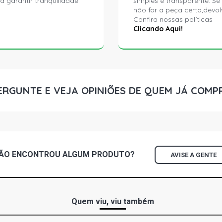
a garantir tranquilidade.
simples e transparente. Se
não for a peça certa,devol
Confira nossas políticas
Clicando Aqui!
ERGUNTE E VEJA OPINIÕES DE QUEM JÁ COMP
ÃO ENCONTROU
ALGUM
PRODUTO?
AVISE A GENTE
Quem viu, viu também