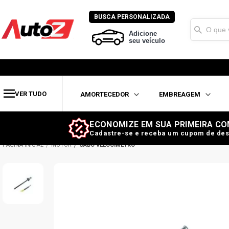
BUSCA PERSONALIZADA
Adicione
seu veículo
VER TUDO
AMORTECEDOR
EMBREAGEM
ECONOMIZE EM SUA PRIMEIRA CO
Cadastre-se e receba um cupom de des
MOTOR
CABO VELOCÍMETRO