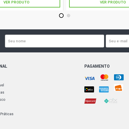
VER PRODUTO
VER PRODUTO
1
2
ONAL
PAGAMENTO
vel
ias
sco
 Práticas