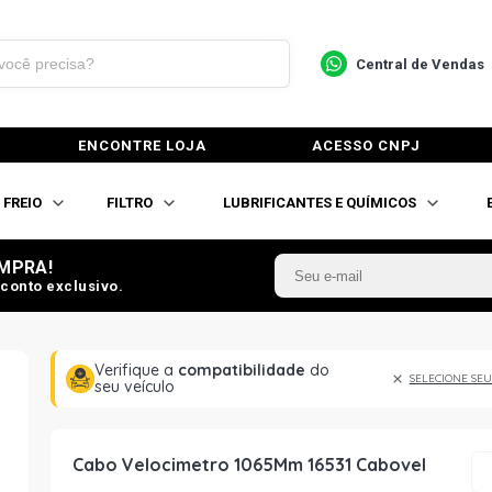
Central de Vendas
ENCONTRE LOJA
ACESSO CNPJ
FREIO
FILTRO
LUBRIFICANTES E QUÍMICOS
MPRA!
conto exclusivo.
Verifique a
compatibilidade
do
SELECIONE SEU
seu veículo
Cabo Velocimetro 1065Mm 16531 Cabovel