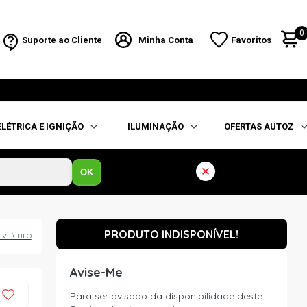
0
Suporte ao Cliente
Minha Conta
Favoritos
ELÉTRICA E IGNIÇÃO
ILUMINAÇÃO
OFERTAS AUTOZ
OK
PRODUTO INDISPONÍVEL!
 VEÍCULO
Avise-Me
Para ser avisado da disponibilidade deste