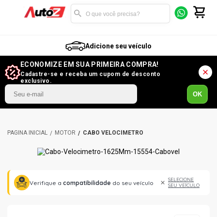
Adicione seu veículo
ECONOMIZE EM SUA PRIMEIRA COMPRA!
Cadastre-se e receba um cupom de desconto
exclusivo.
OK
MOTOR
CABO VELOCÍMETRO
SELECIONE
Verifique a
compatibilidade
do seu veículo
SEU VEÍCULO