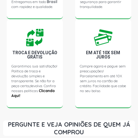
Entregamos em todo
Brasil
segurança para garantir
com rapidez e qualidade.
tranquilidade.
TROCA E DEVOLUÇÃO
EM ATÉ 10X SEM
GRÁTIS
JUROS
Garantimos sua satisfação!
Compre agora e pague sem
Política de troca e
preocupações!
devolução simples e
Parcelamento em até 10X
transparente. Se não for a
sem juros no cartão de
peça certa,devolva. Confira
crédito. Facilidade que cabe
nossas políticas
Clicando
no seu bolso.
Aqui!
PERGUNTE E VEJA OPINIÕES DE QUEM JÁ
COMPROU