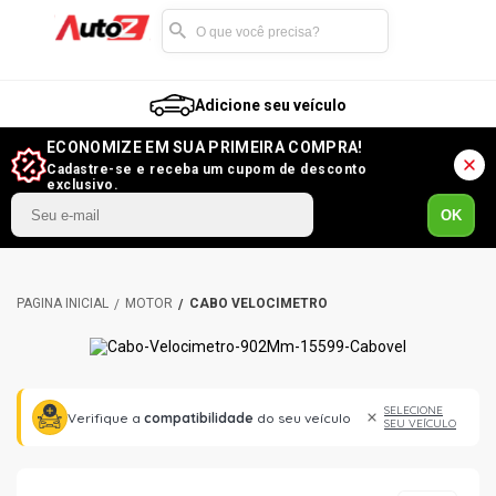
Adicione seu veículo
ECONOMIZE EM SUA PRIMEIRA COMPRA!
Cadastre-se e receba um cupom de desconto
exclusivo.
OK
MOTOR
CABO VELOCÍMETRO
SELECIONE
Verifique a
compatibilidade
do seu veículo
SEU VEÍCULO