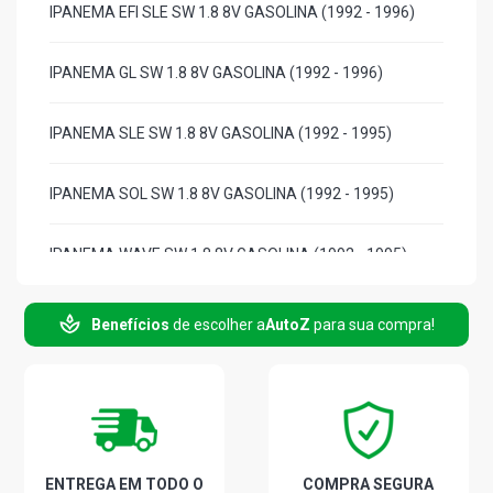
IPANEMA EFI SLE SW 1.8 8V GASOLINA (1992 - 1996)
IPANEMA GL SW 1.8 8V GASOLINA (1992 - 1996)
IPANEMA SLE SW 1.8 8V GASOLINA (1992 - 1995)
IPANEMA SOL SW 1.8 8V GASOLINA (1992 - 1995)
IPANEMA WAVE SW 1.8 8V GASOLINA (1992 - 1995)
IPANEMA FLAIR SW 2.0 8V EFI GASOLINA (1994 - 1996)
Benefícios
de escolher a
AutoZ
para sua compra!
IPANEMA GL SW 2.0 8V EFI GASOLINA (1994 - 1996)
IPANEMA SLE SW 2.0 8V EFI GASOLINA (1992 - 1995)
ENTREGA EM TODO O
COMPRA SEGURA