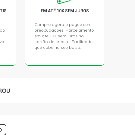
TIS
EM ATÉ 10X SEM JUROS
!
Compre agora e pague sem
ção
preocupações! Parcelamento
em até 10X sem juros no
va.
cartão de crédito. Facilidade
que cabe no seu bolso.
ROU