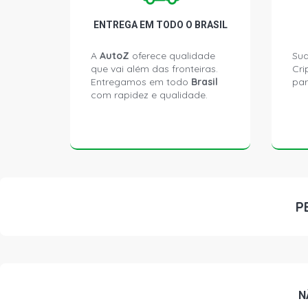
ENTREGA EM TODO O BRASIL
A
AutoZ
oferece qualidade
Sua
que vai além das fronteiras.
Cri
Entregamos em todo
Brasil
par
com rapidez e qualidade.
P
N