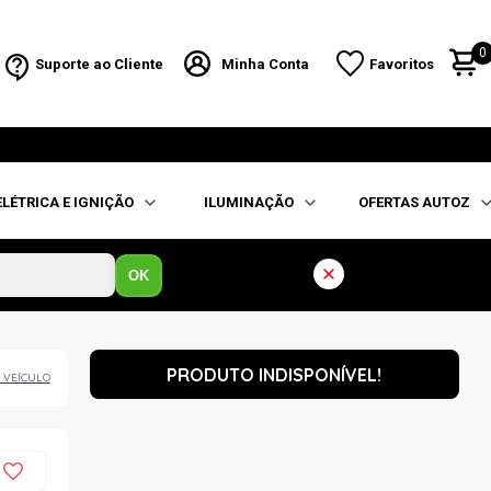
0
Suporte ao Cliente
Minha Conta
Favoritos
ELÉTRICA E IGNIÇÃO
ILUMINAÇÃO
OFERTAS AUTOZ
OK
PRODUTO INDISPONÍVEL!
 VEÍCULO