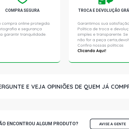
COMPRA SEGURA
TROCA E DEVOLUÇÃO GRÁ
 compra online protegida.
Garantimos sua satisfação
ptografia e segurança
Política de troca e devolu
a garantir tranquilidade.
simples e transparente. Se
não for a peça certa,devol
Confira nossas políticas
Clicando Aqui!
ERGUNTE E VEJA OPINIÕES DE QUEM JÁ COMP
ÃO ENCONTROU
ALGUM
PRODUTO?
AVISE A GENTE