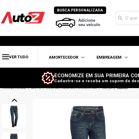
BUSCA PERSONALIZADA
Adicione
seu veículo
VER TUDO
AMORTECEDOR
EMBREAGEM
ECONOMIZE EM SUA PRIMEIRA CO
Cadastre-se e receba um cupom de des
MOTO
ROUPAS PARA MOTOCICLISTAS
CALÇA
JEANS