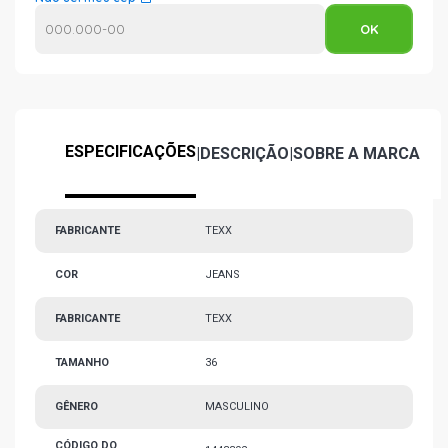
ESPECIFICAÇÕES
|
DESCRIÇÃO
|
SOBRE A MARCA
FABRICANTE
TEXX
COR
JEANS
FABRICANTE
TEXX
TAMANHO
36
GÊNERO
MASCULINO
CÓDIGO DO