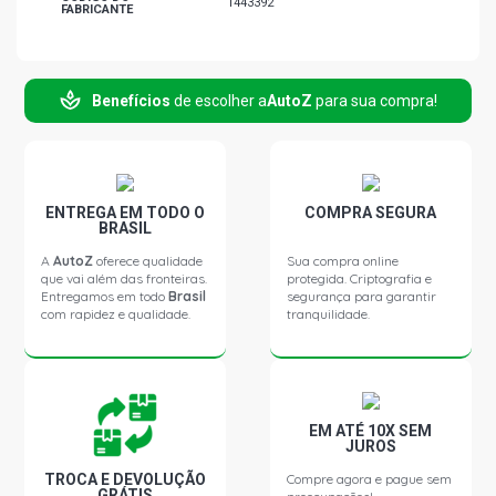
1443392
FABRICANTE
Benefícios
de escolher a
AutoZ
para sua compra!
ENTREGA EM TODO O
COMPRA SEGURA
BRASIL
A
AutoZ
oferece qualidade
Sua compra online
que vai além das fronteiras.
protegida. Criptografia e
Entregamos em todo
Brasil
segurança para garantir
com rapidez e qualidade.
tranquilidade.
EM ATÉ 10X SEM
JUROS
TROCA E DEVOLUÇÃO
Compre agora e pague sem
GRÁTIS