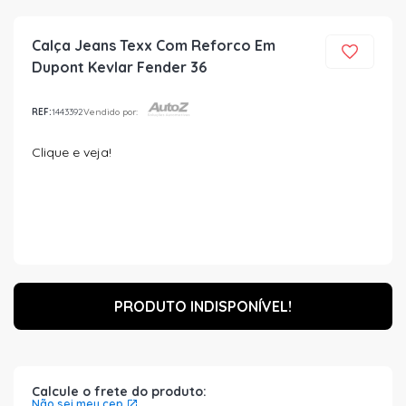
Calça Jeans Texx Com Reforco Em
Dupont Kevlar Fender 36
REF:
1443392
Vendido por:
Clique e veja!
PRODUTO INDISPONÍVEL!
Calcule o frete do produto:
Não sei meu cep