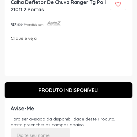
Calha Defletor De Chuva Ranger Tg Poli
21011 2 Portas
REF:
89547
Vendido por:
Clique e veja!
PRODUTO INDISPONÍVEL!
Avise-Me
Para ser avisado da disponibilidade deste Produto,
basta preencher os campos abaixo.