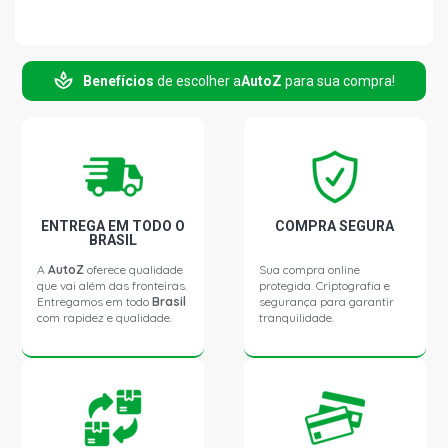
Benefícios
de escolher a
AutoZ
para sua compra!
ENTREGA EM TODO O
COMPRA SEGURA
BRASIL
A
AutoZ
oferece qualidade
Sua compra online
que vai além das fronteiras.
protegida. Criptografia e
Entregamos em todo
Brasil
segurança para garantir
com rapidez e qualidade.
tranquilidade.