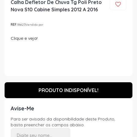
Calha Defletor De Chuva Tg Poli Preto
Nova S10 Cabine Simples 2012 A 2016
REF:
96623
Vendido por:
Clique e veja!
PRODUTO INDISPONÍVEL!
Avise-Me
Para ser avisado da disponibilidade deste Produto,
basta preencher os campos abaixo.