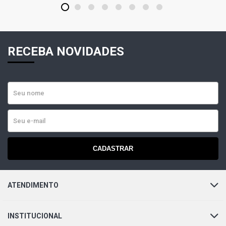
1
2
3
4
5
6
7
8
RECEBA NOVIDADES
CADASTRAR
ATENDIMENTO
INSTITUCIONAL