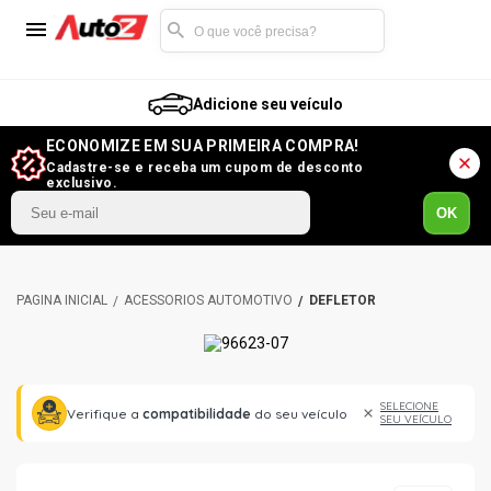
Adicione seu veículo
ECONOMIZE EM SUA PRIMEIRA COMPRA!
Cadastre-se e receba um cupom de desconto
exclusivo.
OK
ACESSÓRIOS AUTOMOTIVO
DEFLETOR
SELECIONE
Verifique a
compatibilidade
do seu veículo
SEU VEÍCULO