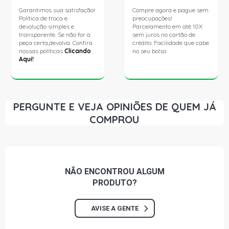
Garantimos sua satisfação!
Compre agora e pague sem
Política de troca e
preocupações!
devolução simples e
Parcelamento em até 10X
transparente. Se não for a
sem juros no cartão de
peça certa,devolva. Confira
crédito. Facilidade que cabe
nossas políticas
Clicando
no seu bolso.
Aqui!
PERGUNTE E VEJA OPINIÕES DE QUEM JÁ
COMPROU
NÃO ENCONTROU
ALGUM
PRODUTO?
AVISE A GENTE