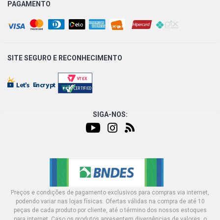
PAGAMENTO
SITE SEGURO E
RECONHECIMENTO
SIGA-NOS:
Preços e condições de pagamento exclusivos para compras via internet,
podendo variar nas lojas físicas. Ofertas válidas na compra de até 10
peças de cada produto por cliente, até o término dos nossos estoques
para internet. Caso os produtos apresentem divergências de valores, o