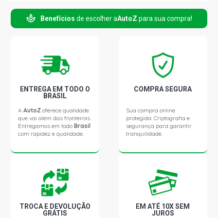
Benefícios
de escolher a
AutoZ
para sua compra!
ENTREGA EM TODO O
COMPRA SEGURA
BRASIL
A
AutoZ
oferece qualidade
Sua compra online
que vai além das fronteiras.
protegida. Criptografia e
Entregamos em todo
Brasil
segurança para garantir
com rapidez e qualidade.
tranquilidade.
TROCA E DEVOLUÇÃO
EM ATÉ 10X SEM
GRÁTIS
JUROS