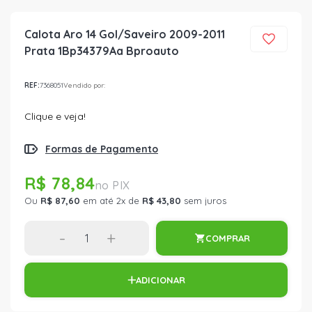
Calota Aro 14 Gol/Saveiro 2009-2011
Prata 1Bp34379Aa Bproauto
REF:
7368051
Vendido por:
Clique e veja!
Formas de Pagamento
R$ 78,84
Ou
R$ 87,60
em até 2x de
R$ 43,80
sem juros
-
+
COMPRAR
ADICIONAR