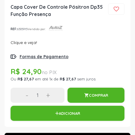
Capa Cover De Controle Pósitron Dp35
Função Presença
REF:
6305915
Vendido por:
Clique e veja!
Formas de Pagamento
R$ 24,90
Ou
R$ 27,67
em até 1x de
R$ 27,67
sem juros
-
+
COMPRAR
ADICIONAR