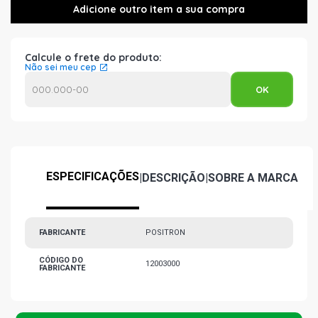
Calcule o frete do produto:
Não sei meu cep
ESPECIFICAÇÕES
|
DESCRIÇÃO
|
SOBRE A MARCA
FABRICANTE
POSITRON
CÓDIGO DO
12003000
FABRICANTE