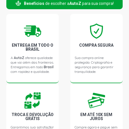
Benefícios
de escolher a
AutoZ
para sua compra!
ENTREGA EM TODO O
COMPRA SEGURA
BRASIL
A
AutoZ
oferece qualidade
Sua compra online
que vai além das fronteiras.
protegida. Criptografia e
Entregamos em todo
Brasil
segurança para garantir
com rapidez e qualidade.
tranquilidade.
TROCA E DEVOLUÇÃO
EM ATÉ 10X SEM
GRÁTIS
JUROS
Garantimos sua satisfação!
Compre agora e pague sem