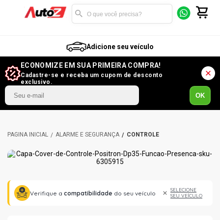
Adicione seu veículo
ECONOMIZE EM SUA PRIMEIRA COMPRA!
Cadastre-se e receba um cupom de desconto
exclusivo.
OK
ALARME E SEGURANÇA
CONTROLE
SELECIONE
Verifique a
compatibilidade
do seu veículo
SEU VEÍCULO