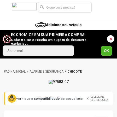
Adicione seu veículo
ECONOMIZE EM SUA PRIMEIRA COMPRA!
Cadastre-se e receba um cupom de desconto
exclusivo.
OK
ALARME E SEGURANÇA
CHICOTE
SELECIONE
Verifique a
compatibilidade
do seu veículo
SEU VEÍCULO