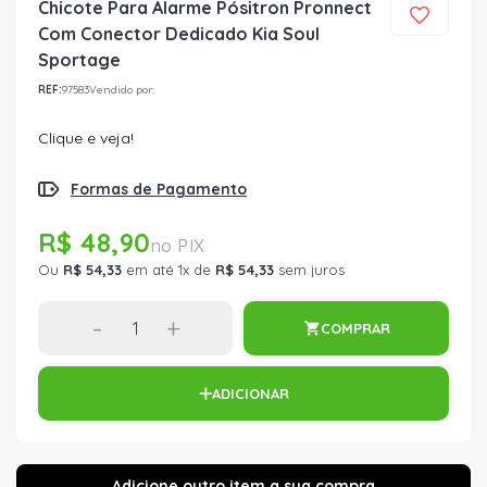
Chicote Para Alarme Pósitron Pronnect
Com Conector Dedicado Kia Soul
Sportage
REF:
97583
Vendido por:
Clique e veja!
Formas de Pagamento
R$ 48,90
Ou
R$ 54,33
em até 1x de
R$ 54,33
sem juros
-
+
COMPRAR
ADICIONAR