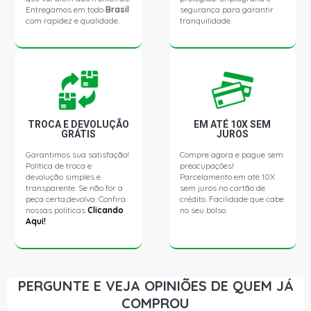
Entregamos em todo
Brasil
segurança para garantir
com rapidez e qualidade.
tranquilidade.
TROCA E DEVOLUÇÃO
EM ATÉ 10X SEM
GRÁTIS
JUROS
Garantimos sua satisfação!
Compre agora e pague sem
Política de troca e
preocupações!
devolução simples e
Parcelamento em até 10X
transparente. Se não for a
sem juros no cartão de
peça certa,devolva. Confira
crédito. Facilidade que cabe
nossas políticas
Clicando
no seu bolso.
Aqui!
PERGUNTE E VEJA OPINIÕES DE QUEM JÁ
COMPROU