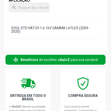
APLICAÇÃO
SOUL STD HATCH 1.6 16V GAMMA L4 FLEX (2009 -
2020)
Benefícios
de escolher a
AutoZ
para sua compra!
ENTREGA EM TODO O
COMPRA SEGURA
BRASIL
A
AutoZ
oferece qualidade
Sua compra online
que vai além das fronteiras.
protegida. Criptografia e