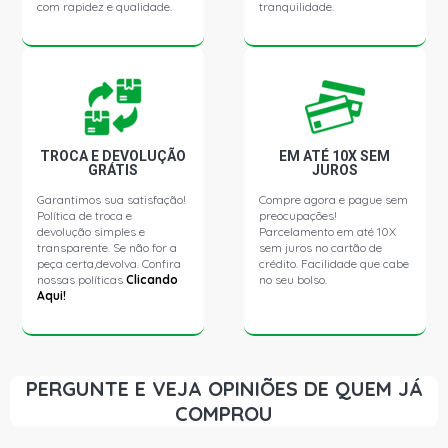
com rapidez e qualidade.
tranquilidade.
TROCA E DEVOLUÇÃO
EM ATÉ 10X SEM
GRÁTIS
JUROS
Garantimos sua satisfação!
Compre agora e pague sem
Política de troca e
preocupações!
devolução simples e
Parcelamento em até 10X
transparente. Se não for a
sem juros no cartão de
peça certa,devolva. Confira
crédito. Facilidade que cabe
nossas políticas
Clicando
no seu bolso.
Aqui!
PERGUNTE E VEJA OPINIÕES DE QUEM JÁ
COMPROU