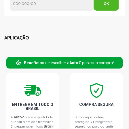
APLICAÇÃO
Benefícios
de escolher a
AutoZ
para sua compra!
ENTREGA EM TODO O
COMPRA SEGURA
BRASIL
A
AutoZ
oferece qualidade
Sua compra online
que vai além das fronteiras.
protegida. Criptografia e
Entregamos em todo
Brasil
segurança para garantir