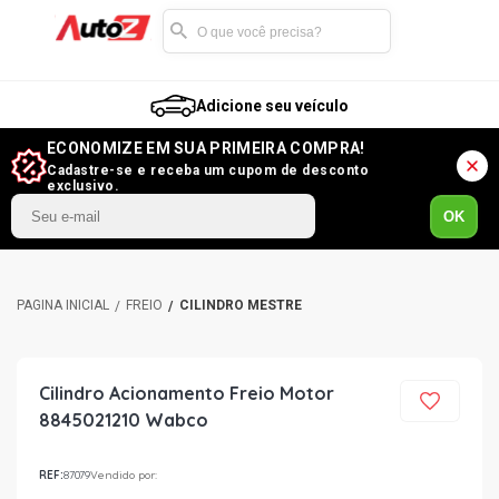
Adicione seu veículo
ECONOMIZE EM SUA PRIMEIRA COMPRA!
Cadastre-se e receba um cupom de desconto
exclusivo.
OK
FREIO
CILINDRO MESTRE
Cilindro Acionamento Freio Motor
8845021210 Wabco
REF:
87079
Vendido por: