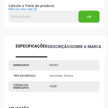
Calcule o frete do produto:
Não sei meu cep
ESPECIFICAÇÕES
|
DESCRIÇÃO
|
SOBRE A MARCA
FABRICANTE
KNORR
TIPO DE VEÍCULO
Caminhão, Ônibus
CÓDIGO DO
I90281
FABRICANTE