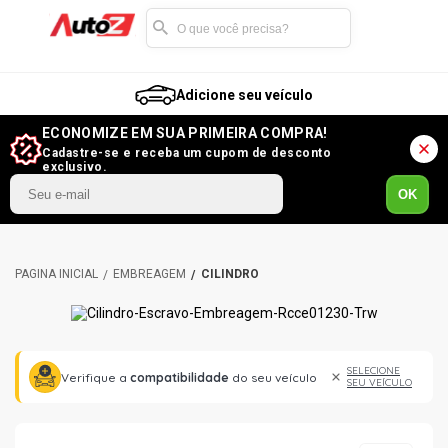
Adicione seu veículo
ECONOMIZE EM SUA PRIMEIRA COMPRA!
Cadastre-se e receba um cupom de desconto
exclusivo.
OK
EMBREAGEM
CILINDRO
SELECIONE
Verifique a
compatibilidade
do seu veículo
SEU VEÍCULO