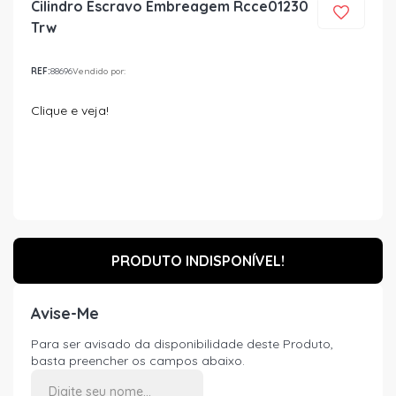
Cilindro Escravo Embreagem Rcce01230
Trw
REF:
88696
Vendido por:
Clique e veja!
PRODUTO INDISPONÍVEL!
Avise-Me
Para ser avisado da disponibilidade deste Produto,
basta preencher os campos abaixo.