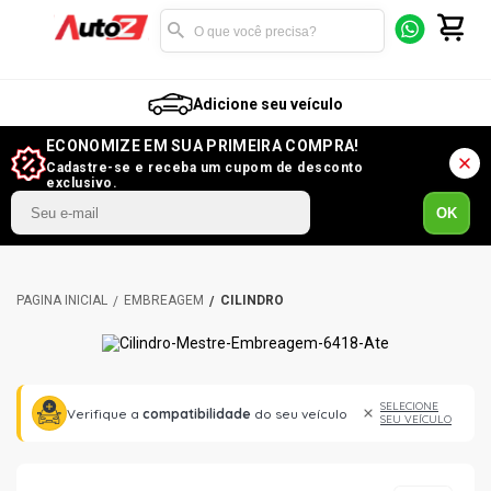
Adicione seu veículo
ECONOMIZE EM SUA PRIMEIRA COMPRA!
Cadastre-se e receba um cupom de desconto
exclusivo.
OK
EMBREAGEM
CILINDRO
SELECIONE
Verifique a
compatibilidade
do seu veículo
SEU VEÍCULO