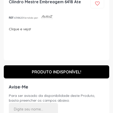
Cilindro Mestre Embreagem 6418 Ate
REF:
6318620
Vendido por:
Clique e veja!
PRODUTO INDISPONÍVEL!
Avise-Me
Para ser avisado da disponibilidade deste Produto,
basta preencher os campos abaixo.