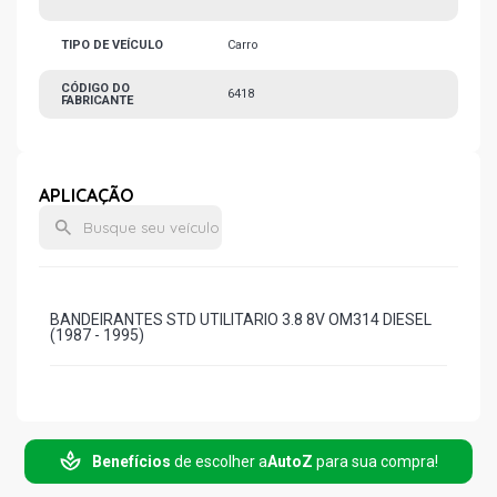
TIPO DE VEÍCULO
Carro
CÓDIGO DO
6418
FABRICANTE
APLICAÇÃO
BANDEIRANTES STD UTILITARIO 3.8 8V OM314 DIESEL
(1987 - 1995)
Benefícios
de escolher a
AutoZ
para sua compra!