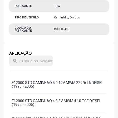
FABRICANTE
TRW
TIPO DE VEÍCULO
Caminhão, Ônibus
CÓDIGO DO
RCCE00480
FABRICANTE
APLICAÇÃO
F12000 STD CAMINHAO 5.9 12V MWM 229/6 L6 DIESEL
(1995 - 2005)
F12000 STD CAMINHAO 4.3 8V MWM 4.10 TCE DIESEL
(1995 - 2005)