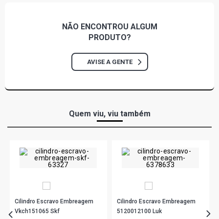
NÃO ENCONTROU
ALGUM
PRODUTO?
AVISE A GENTE
Quem viu, viu também
Cilindro Escravo Embreagem
Cilindro Escravo Embreagem
Vkch151065 Skf
5120012100 Luk