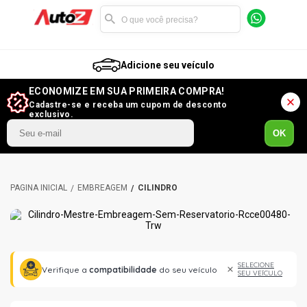
Adicione seu veículo
ECONOMIZE EM SUA PRIMEIRA COMPRA!
Cadastre-se e receba um cupom de desconto
exclusivo.
OK
EMBREAGEM
CILINDRO
SELECIONE
Verifique a
compatibilidade
do seu veículo
SEU VEÍCULO