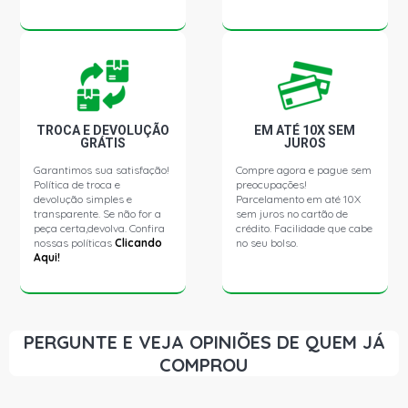
TROCA E DEVOLUÇÃO
EM ATÉ 10X SEM
GRÁTIS
JUROS
Garantimos sua satisfação!
Compre agora e pague sem
Política de troca e
preocupações!
devolução simples e
Parcelamento em até 10X
transparente. Se não for a
sem juros no cartão de
peça certa,devolva. Confira
crédito. Facilidade que cabe
nossas políticas
Clicando
no seu bolso.
Aqui!
PERGUNTE E VEJA OPINIÕES DE QUEM JÁ
COMPROU