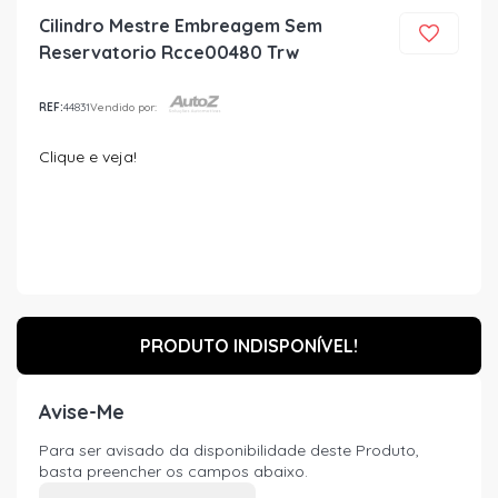
Cilindro Mestre Embreagem Sem
Reservatorio Rcce00480 Trw
REF:
44831
Vendido por:
Clique e veja!
PRODUTO INDISPONÍVEL!
Avise-Me
Para ser avisado da disponibilidade deste Produto,
basta preencher os campos abaixo.