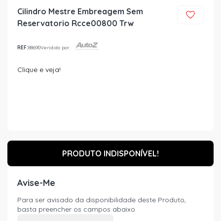
Cilindro Mestre Embreagem Sem
Reservatorio Rcce00800 Trw
REF:
88690
Vendido por:
Clique e veja!
PRODUTO INDISPONÍVEL!
Avise-Me
Para ser avisado da disponibilidade deste Produto,
basta preencher os campos abaixo.