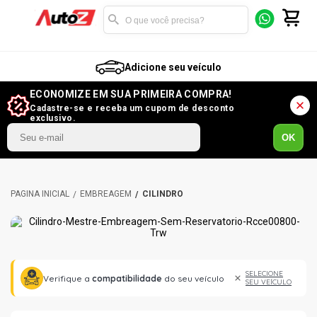
Adicione seu veículo
ECONOMIZE EM SUA PRIMEIRA COMPRA!
Cadastre-se e receba um cupom de desconto
exclusivo.
OK
EMBREAGEM
CILINDRO
SELECIONE
Verifique a
compatibilidade
do seu veículo
SEU VEÍCULO