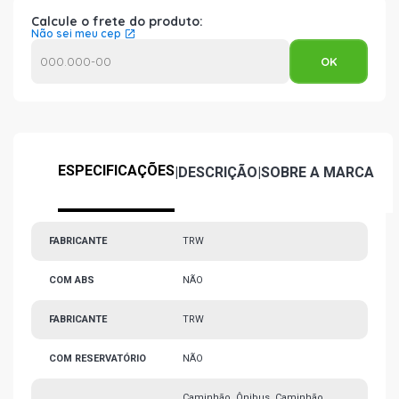
Calcule o frete do produto:
Não sei meu cep
ESPECIFICAÇÕES
|
DESCRIÇÃO
|
SOBRE A MARCA
FABRICANTE
TRW
COM ABS
NÃO
FABRICANTE
TRW
COM RESERVATÓRIO
NÃO
Caminhão, Ônibus, Caminhão,