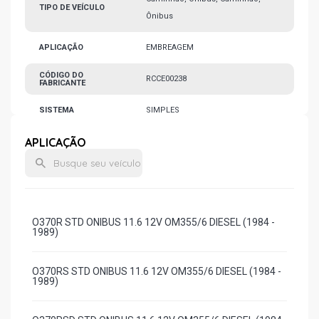
TIPO DE VEÍCULO
Ônibus
APLICAÇÃO
EMBREAGEM
CÓDIGO DO
RCCE00238
FABRICANTE
SISTEMA
SIMPLES
APLICAÇÃO
O370R STD ONIBUS 11.6 12V OM355/6 DIESEL (1984 -
1989)
O370RS STD ONIBUS 11.6 12V OM355/6 DIESEL (1984 -
1989)