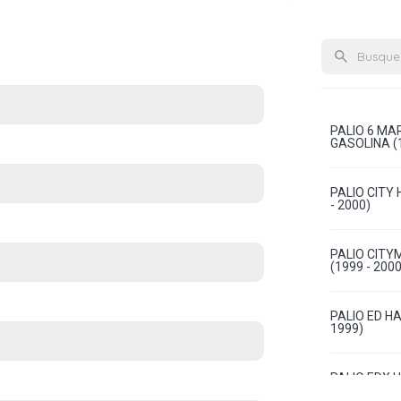
PALIO 6 MA
GASOLINA (1
PALIO CITY 
- 2000)
PALIO CITY
(1999 - 2000
PALIO ED HA
1999)
PALIO EDX H
1999)