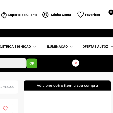
0
Suporte ao Cliente
Minha Conta
Favoritos
ELÉTRICA E IGNIÇÃO
ILUMINAÇÃO
OFERTAS AUTOZ
OK
EU VEÍCULO