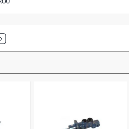
ROU
ATCH 1.3 8V FIRE GASOLINA (2004 -
TCH 1.3 8V FIRE GASOLINA (2002 -
TCH 1.5 8V FIASA GASOLINA (1996 -
ATCH 1.5 8V FIASA GASOLINA (1997 -
ATCH 1.6 16V TORQUE GASOLINA
)
HATCH 1.6 16V TORQUE GASOLINA
)