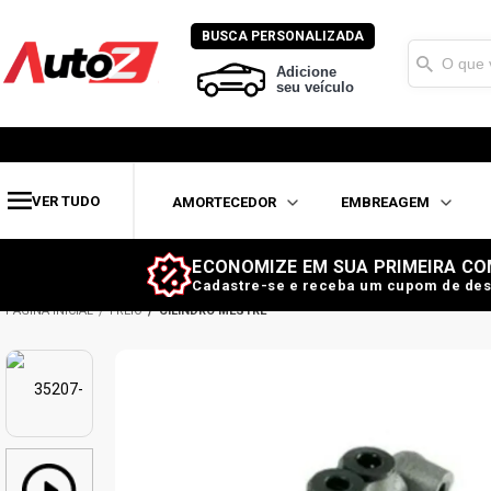
BUSCA PERSONALIZADA
Adicione
seu veículo
VER TUDO
AMORTECEDOR
EMBREAGEM
ECONOMIZE EM SUA PRIMEIRA CO
Cadastre-se e receba um cupom de des
FREIO
CILINDRO MESTRE