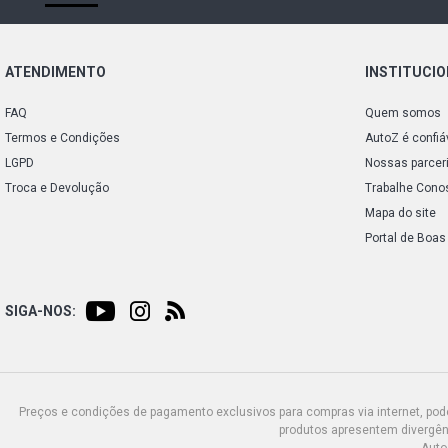
ATENDIMENTO
INSTITUCI
FAQ
Quem somos
Termos e Condições
AutoZ é confiá
LGPD
Nossas parcer
Troca e Devolução
Trabalhe Cono
Mapa do site
Portal de Boas
SIGA-NOS:
Preços e condições de pagamento exclusivos para compras via internet, poden
produtos apresentem divergênc