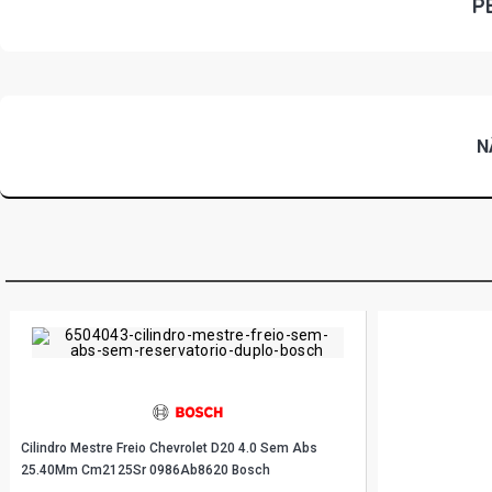
P
N
Cilindro Mestre Freio Chevrolet D20 4.0 Sem Abs
25.40Mm Cm2125Sr 0986Ab8620 Bosch