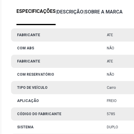
ESPECIFICAÇÕES
|
DESCRIÇÃO
|
SOBRE A MARCA
FABRICANTE
ATE
COM ABS
NÃO
FABRICANTE
ATE
COM RESERVATÓRIO
NÃO
TIPO DE VEÍCULO
Carro
APLICAÇÃO
FREIO
CÓDIGO DO FABRICANTE
5785
SISTEMA
DUPLO