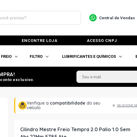
Central de Vendas
ENCONTRE LOJA
ACESSO CNPJ
FREIO
FILTRO
LUBRIFICANTES E QUÍMICOS
MPRA!
conto exclusivo.
Verifique a
compatibilidade
do seu
SELECIONE S
veículo
Cilindro Mestre Freio Tempra 2.0 Palio 1.0 Sem
Abs 22Mm 5785 Ate