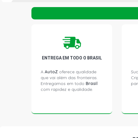
MATERIAL
FERRO FUNDIDO
ENTREGA EM TODO O BRASIL
A
AutoZ
oferece qualidade
Sua
que vai além das fronteiras.
Cri
Entregamos em todo
Brasil
par
com rapidez e qualidade.