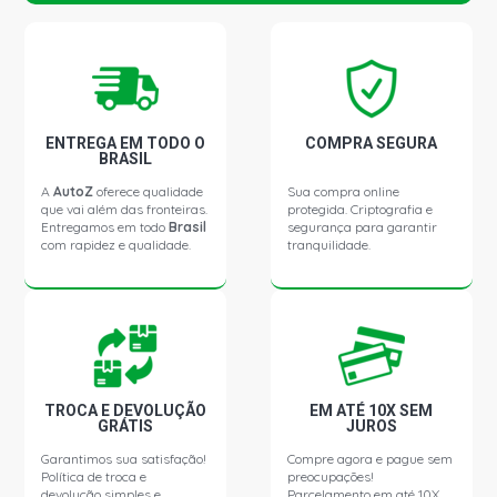
ENTREGA EM TODO O
COMPRA SEGURA
BRASIL
A
AutoZ
oferece qualidade
Sua compra online
que vai além das fronteiras.
protegida. Criptografia e
Entregamos em todo
Brasil
segurança para garantir
com rapidez e qualidade.
tranquilidade.
TROCA E DEVOLUÇÃO
EM ATÉ 10X SEM
GRÁTIS
JUROS
Garantimos sua satisfação!
Compre agora e pague sem
Política de troca e
preocupações!
devolução simples e
Parcelamento em até 10X