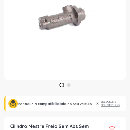
1
2
SELECIONE
Verifique a
compatibilidade
do seu veículo
SEU VEÍCULO
Cilindro Mestre Freio Sem Abs Sem