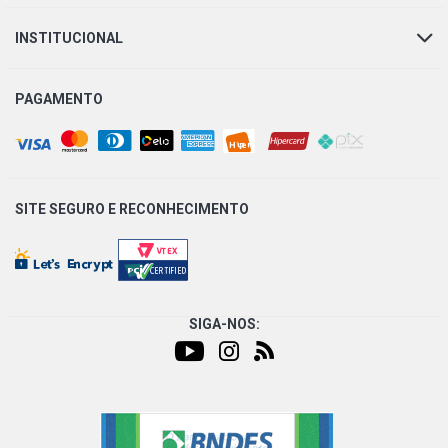
INSTITUCIONAL
PARATI G2 STD SW 1.0 16V AT TURBO GASOLINA (2000
- 2004)
PAGAMENTO
PARATI G2 CITY SW 1.6 8V AP GASOLINA (1996 - 1999)
PARATI G4 TRACKFIELD SW 1.6 8V AP FLEX (2004 -
2013)
SITE SEGURO E
RECONHECIMENTO
PARATI G2 STD SW 1.6 8V AP (1996 - 1999) FREIO LINHA
LEVE SEM ABS, RESTRICAO EXCLUSIVA DIAMETRO
INTERNO CIL 7/8 OU 22MM
SIGA-NOS:
PARATI G2 GL SW 1.6 8V AP (1996 - 1999) FREIO LINHA
LEVE SEM ABS, RESTRICAO EXCLUSIVA DIAMETRO
INTERNO CIL 7/8 OU 22MM
PARATI G4 COMFORTLINE SW 1.8 8V AP FLEX (2006 -
2007)