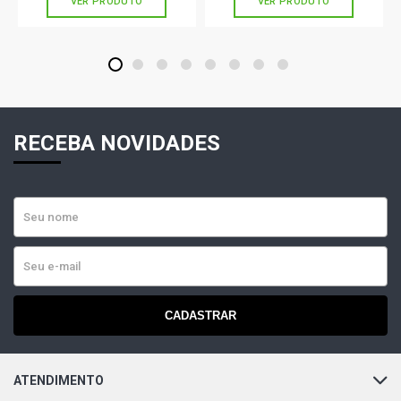
VER PRODUTO
VER PRODUTO
GOL G4 CITY HATCH 1.6 8V AP FLEX (2006 - 2012) FREIO
LINHA LEVE SEM ABS, RESTRICAO EXCLUSIVA
DIAMETRO INTERNO CIL 7/8 OU 22MM
1
2
3
4
5
6
7
8
GOL G4 POWER HATCH 1.6 8V AP FLEX (2006 - 2009)
FREIO LINHA LEVE SEM ABS, RESTRICAO EXCLUSIVA
DIAMETRO INTERNO CIL 7/8 OU 22MM
RECEBA NOVIDADES
GOL G4 RALLY HATCH 1.6 8V AP FLEX (2006 - 2008)
FREIO LINHA LEVE SEM ABS, RESTRICAO EXCLUSIVA
DIAMETRO INTERNO CIL 7/8 OU 22MM
GOL G4 POWER HATCH 1.8 8V AP FLEX (2006 - 2009)
FREIO LINHA LEVE SEM ABS, RESTRICAO EXCLUSIVA
DIAMETRO INTERNO CIL 7/8 OU 22MM
CADASTRAR
PARATI G2 STD SW 1.0 16V AT EA111 GASOLINA (1996 -
1999)
ATENDIMENTO
PARATI G3 CROSSOVER SW 1.0 16V AT EA111
GASOLINA (2003 - 2005) FREIO LINHA LEVE SEM ABS