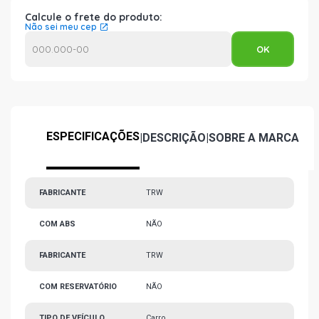
Calcule o frete do produto:
Não sei meu cep
ESPECIFICAÇÕES
|
DESCRIÇÃO
|
SOBRE A MARCA
FABRICANTE
TRW
COM ABS
NÃO
FABRICANTE
TRW
COM RESERVATÓRIO
NÃO
TIPO DE VEÍCULO
Carro