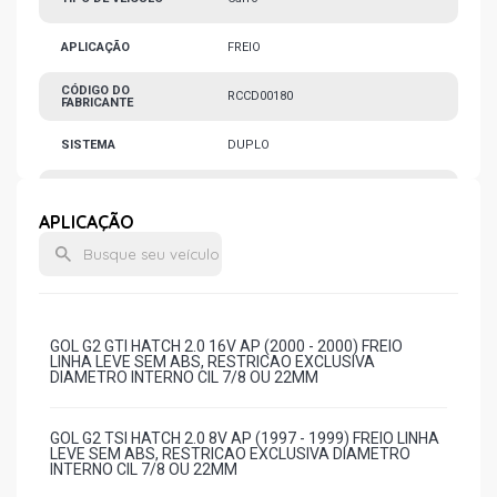
APLICAÇÃO
FREIO
CÓDIGO DO
RCCD00180
FABRICANTE
SISTEMA
DUPLO
MATERIAL
FERRO FUNDIDO
APLICAÇÃO
GOL G2 GTI HATCH 2.0 16V AP (2000 - 2000) FREIO
LINHA LEVE SEM ABS, RESTRICAO EXCLUSIVA
DIAMETRO INTERNO CIL 7/8 OU 22MM
GOL G2 TSI HATCH 2.0 8V AP (1997 - 1999) FREIO LINHA
LEVE SEM ABS, RESTRICAO EXCLUSIVA DIAMETRO
INTERNO CIL 7/8 OU 22MM