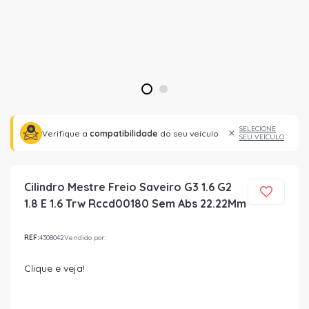
1
2
SELECIONE
Verifique a
compatibilidade
do seu veículo
SEU VEÍCULO
Cilindro Mestre Freio Saveiro G3 1.6 G2
1.8 E 1.6 Trw Rccd00180 Sem Abs 22.22Mm
REF:
4308042
Vendido por:
Clique e veja!