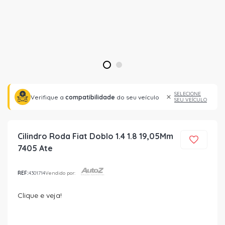
1
2
SELECIONE
Verifique a
compatibilidade
do seu veículo
SEU VEÍCULO
Cilindro Roda Fiat Doblo 1.4 1.8 19,05Mm
7405 Ate
REF:
4301714
Vendido por:
Clique e veja!