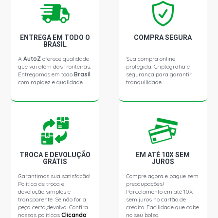
ENTREGA EM TODO O
COMPRA SEGURA
BRASIL
A
AutoZ
oferece qualidade
Sua compra online
que vai além das fronteiras.
protegida. Criptografia e
Entregamos em todo
Brasil
segurança para garantir
com rapidez e qualidade.
tranquilidade.
TROCA E DEVOLUÇÃO
EM ATÉ 10X SEM
GRÁTIS
JUROS
Garantimos sua satisfação!
Compre agora e pague sem
Política de troca e
preocupações!
devolução simples e
Parcelamento em até 10X
transparente. Se não for a
sem juros no cartão de
peça certa,devolva. Confira
crédito. Facilidade que cabe
nossas políticas
Clicando
no seu bolso.