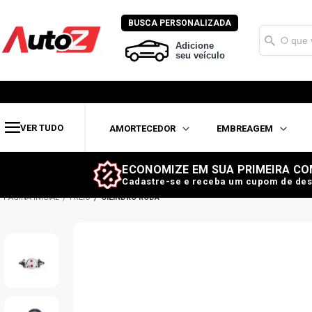
BUSCA PERSONALIZADA
Adicione
seu veículo
VER TUDO
AMORTECEDOR
EMBREAGEM
ECONOMIZE EM SUA PRIMEIRA CO
Cadastre-se e receba um cupom de des
FREIO
CILINDRO RODA