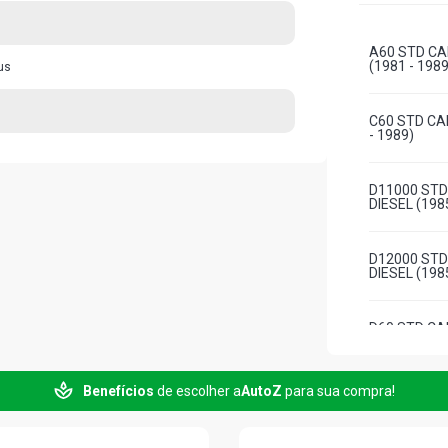
A60 STD CA
(1981 - 1989
us
C60 STD CA
- 1989)
D11000 STD
DIESEL (198
D12000 STD
DIESEL (198
D60 STD CA
D60 STD CA
Benefícios
de escolher a
AutoZ
para sua compra!
DIESEL (198