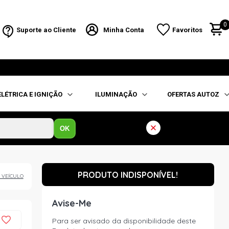
0
Suporte ao Cliente
Minha Conta
Favoritos
ELÉTRICA E IGNIÇÃO
ILUMINAÇÃO
OFERTAS AUTOZ
OK
PRODUTO INDISPONÍVEL!
 VEÍCULO
Avise-Me
Para ser avisado da disponibilidade deste