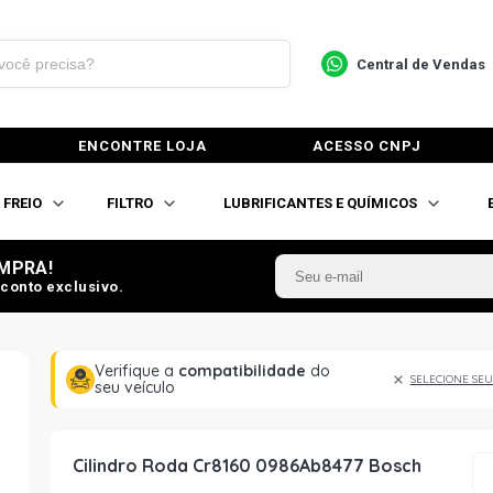
Central de Vendas
ENCONTRE LOJA
ACESSO CNPJ
FREIO
FILTRO
LUBRIFICANTES E QUÍMICOS
MPRA!
conto exclusivo.
Verifique a
compatibilidade
do
SELECIONE SEU
seu veículo
Cilindro Roda Cr8160 0986Ab8477 Bosch