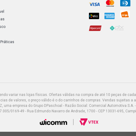
vel
ias
sco
 Práticas
do variar nas lojas físicas. Ofertas válidas na compra de até 10 peças de cada 
ias de valores, o preço válido é o do carrinhos de compras. Vendas sujeitas a 
Z, uma empresa do Grupo DPaschoal - Razão Social: Comercial Automotiva S.A. -
7.005/0169-49 - Rua Edmundo Navarro de Andrade, 1700 - CEP 13031-695, Camp