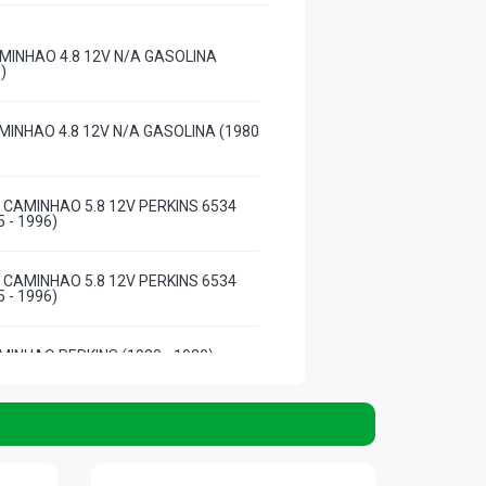
MINHAO 4.8 12V N/A GASOLINA
)
MINHAO 4.8 12V N/A GASOLINA (1980
 CAMINHAO 5.8 12V PERKINS 6534
5 - 1996)
 CAMINHAO 5.8 12V PERKINS 6534
5 - 1996)
MINHAO PERKINS (1980 - 1980)
MINHAO 5.8 12V PERKINS 6357
1 - 1989)