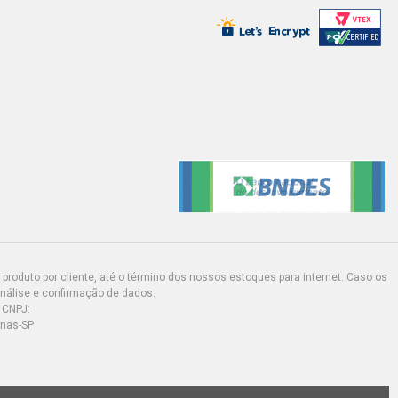
produto por cliente, até o término dos nossos estoques para internet. Caso os
análise e confirmação de dados.
 CNPJ:
inas-SP