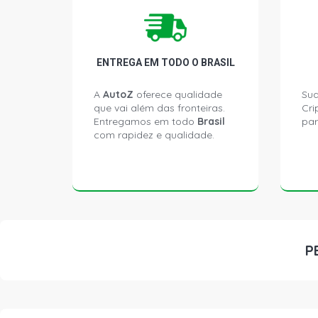
ENTREGA EM TODO O BRASIL
A
AutoZ
oferece qualidade
Sua
que vai além das fronteiras.
Cri
Entregamos em todo
Brasil
par
com rapidez e qualidade.
P