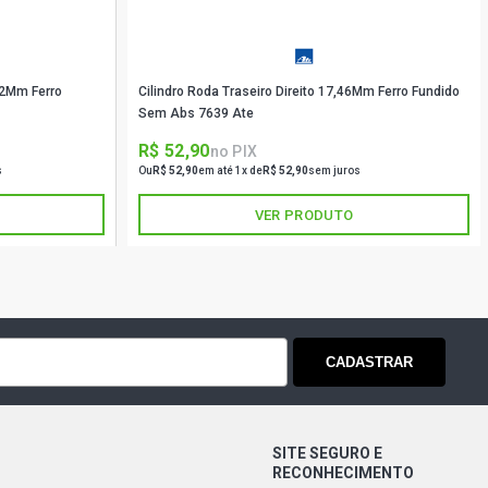
22Mm Ferro
Cilindro Roda Traseiro Direito 17,46Mm Ferro Fundido
Sem Abs 7639 Ate
R$ 52,90
no PIX
s
Ou
R$ 52,90
em até 1x de
R$ 52,90
sem juros
VER PRODUTO
CADASTRAR
SITE SEGURO E
RECONHECIMENTO