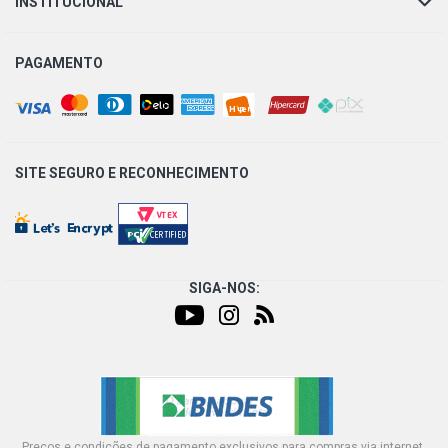
INSTITUCIONAL
UNO MILLE HATCH 1.0 8V FIASA GASOLINA (1991 - 1995)
PAGAMENTO
UNO MILLE BRIO HATCH 1.0 8V FIASA GASOLINA (1991 -
1995)
UNO MILLE ELETRONIC HATCH 1.0 8V FIASA GASOLINA
SITE SEGURO E
RECONHECIMENTO
(1993 - 1995)
UNO MILLE ELX HATCH 1.0 8V FIASA GASOLINA (1994 -
1997)
SIGA-NOS:
UNO MILLE EP HATCH 1.0 8V FIASA GASOLINA (1995 -
1999)
UNO MILLE EX MPI HATCH 1.0 8V FIASA GASOLINA (1997
- 2002)
UNO MILLE IE HATCH 1.0 8V FIASA GASOLINA (1996 -
Preços e condições de pagamento exclusivos para compras via internet,