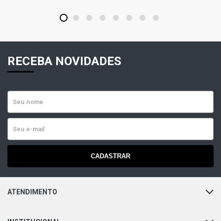
PREMIO S SEDAN 1.5 8V FIASA GASOLINA (1992 - 1994)
1
2
3
4
5
6
7
8
PREMIO SL SEDAN 1.5 8V FIASA GASOLINA (1992 -
1994)
RECEBA NOVIDADES
PREMIO CLS SEDAN 1.5 8V SEVEL GASOLINA (1985 -
1994)
PREMIO CLS SEDAN 1.6 8V SEVEL GASOLINA (1988 -
1994)
PREMIO SL SEDAN 1.6 8V SEVEL GASOLINA (1988 -
1994)
CADASTRAR
PREMIO CS SEDAN SPI 1.5 8V FIASA GASOLINA (1992 -
1994)
ATENDIMENTO
SPAZIO L HATCH 1.3 8V 127A2011 GASOLINA (1982 -
1989)