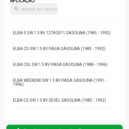
APLICAÇÃO
ELBA S SW 1.3 8V 127A2011 GASOLINA (1985 - 1992)
ELBA CS SW 1.5 8V FIASA GASOLINA (1985 - 1992)
ELBA CSL SW 1.5 8V FIASA GASOLINA (1988 - 1996)
ELBA WEEKEND SW 1.5 8V FIASA GASOLINA (1991 -
1996)
ELBA CS SW 1.5 8V SEVEL GASOLINA (1985 - 1992)
ELBA CSL SW 1.6 8V SEVEL GASOLINA (1990 - 1996)