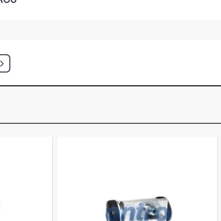
CUTIVE SUV 2.8 8V MWM 4.07TCA
4 - 2010)
INA SUV 2.8 8V MWM 4.07TCE DIESEL
)
SUV 4.3 12V V6 GASOLINA (1997 -
CUTIVE SUV 4.3 12V V6 GASOLINA
)
SUV 4.3 12V V6 GASOLINA (1997 -
KUP 2.2 8V EFI GASOLINA (1997 -