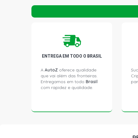
ENTREGA EM TODO O BRASIL
A
AutoZ
oferece qualidade
Sua
que vai além das fronteiras.
Cri
Entregamos em todo
Brasil
par
com rapidez e qualidade.
P