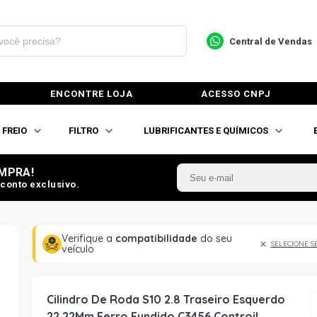
Central de Vendas
ENCONTRE LOJA
ACESSO CNPJ
FREIO
FILTRO
LUBRIFICANTES E QUÍMICOS
MPRA!
conto exclusivo.
Verifique a
compatibilidade
do seu
SELECIONE S
veículo
Cilindro De Roda S10 2.8 Traseiro Esquerdo
22,22Mm Ferro Fundido C3456 Controil