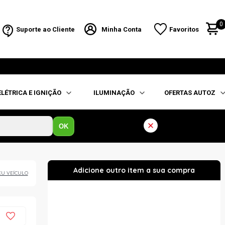
0
Suporte ao Cliente
Minha Conta
Favoritos
ELÉTRICA E IGNIÇÃO
ILUMINAÇÃO
OFERTAS AUTOZ
OK
EU VEÍCULO