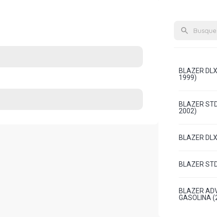
BLAZER DLX 
1999)
BLAZER STD
2002)
BLAZER DLX 
BLAZER STD 
BLAZER ADV
GASOLINA (2