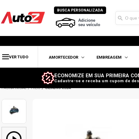
BUSCA PERSONALIZADA
Adicione
seu veículo
VER TUDO
AMORTECEDOR
EMBREAGEM
ECONOMIZE EM SUA PRIMEIRA CO
Cadastre-se e receba um cupom de des
FREIO
CILINDRO RODA