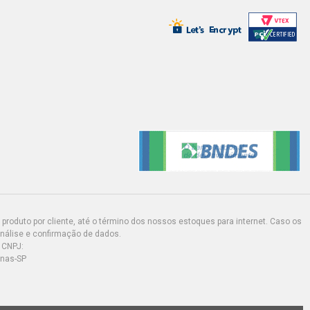
produto por cliente, até o término dos nossos estoques para internet. Caso os
análise e confirmação de dados.
 CNPJ:
inas-SP