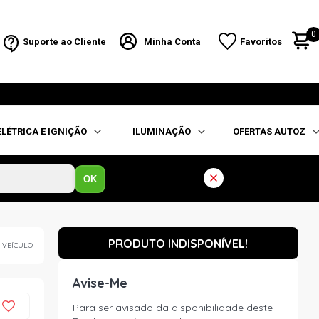
0
Suporte ao Cliente
Minha Conta
Favoritos
ELÉTRICA E IGNIÇÃO
ILUMINAÇÃO
OFERTAS AUTOZ
OK
PRODUTO INDISPONÍVEL!
 VEÍCULO
Avise-Me
Para ser avisado da disponibilidade deste