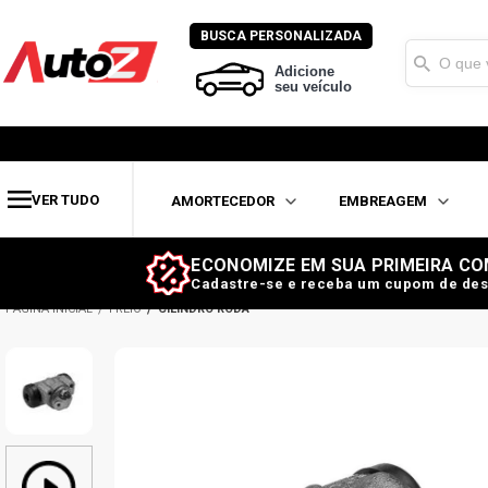
BUSCA PERSONALIZADA
Adicione
seu veículo
VER TUDO
AMORTECEDOR
EMBREAGEM
ECONOMIZE EM SUA PRIMEIRA CO
Cadastre-se e receba um cupom de des
FREIO
CILINDRO RODA