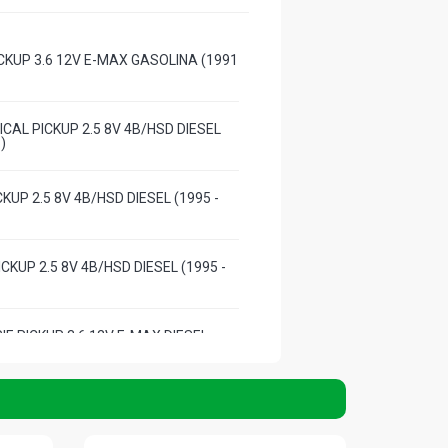
ICKUP 3.6 12V E-MAX GASOLINA (1991
CAL PICKUP 2.5 8V 4B/HSD DIESEL
)
CKUP 2.5 8V 4B/HSD DIESEL (1995 -
ICKUP 2.5 8V 4B/HSD DIESEL (1995 -
IE PICKUP 3.6 12V E-MAX DIESEL
)
RIE SUPERCAB PICKUP 3.6 12V E-MAX
7 - 1996)