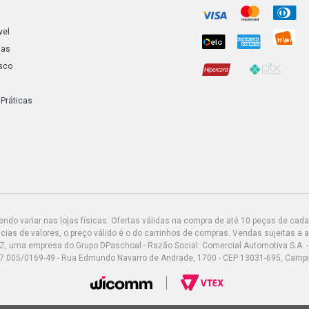
vel
ias
sco
 Práticas
do variar nas lojas físicas. Ofertas válidas na compra de até 10 peças de cada 
ias de valores, o preço válido é o do carrinhos de compras. Vendas sujeitas a 
Z, uma empresa do Grupo DPaschoal - Razão Social: Comercial Automotiva S.A. -
7.005/0169-49 - Rua Edmundo Navarro de Andrade, 1700 - CEP 13031-695, Camp