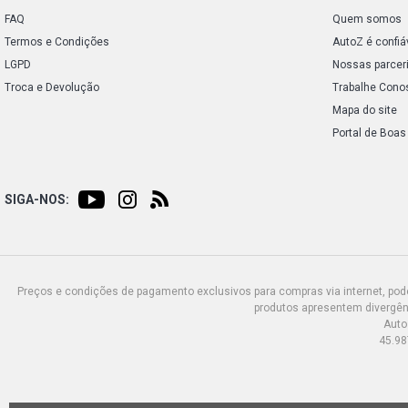
FAQ
Quem somos
Termos e Condições
AutoZ é confiá
LGPD
Nossas parcer
Troca e Devolução
Trabalhe Cono
Mapa do site
Portal de Boas
SIGA-NOS:
Preços e condições de pagamento exclusivos para compras via internet, poden
produtos apresentem divergênc
Auto
45.98