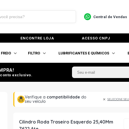
Central de Vendas
ENCONTRE LOJA
ACESSO CNPJ
FREIO
FILTRO
LUBRIFICANTES E QUÍMICOS
MPRA!
conto exclusivo.
Verifique a
compatibilidade
do
SELECIONE SEU
seu veículo
Cilindro Roda Traseiro Esquerdo 25,40Mm
7622 Ate