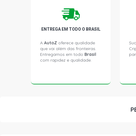
ENTREGA EM TODO O BRASIL
A
AutoZ
oferece qualidade
Sua
que vai além das fronteiras.
Cri
Entregamos em todo
Brasil
par
com rapidez e qualidade.
P