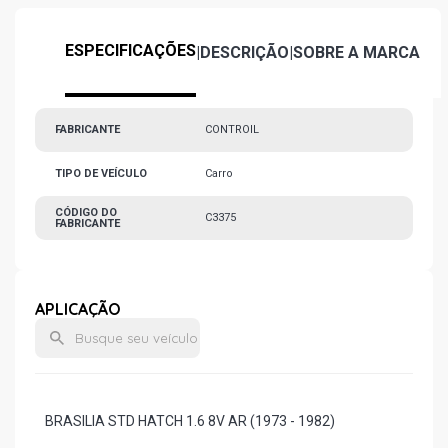
ESPECIFICAÇÕES
|
DESCRIÇÃO
|
SOBRE A MARCA
FABRICANTE
CONTROIL
TIPO DE VEÍCULO
Carro
CÓDIGO DO
C3375
FABRICANTE
APLICAÇÃO
BRASILIA STD HATCH 1.6 8V AR (1973 - 1982)