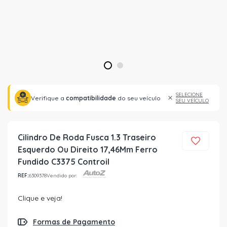
1
2
SELECIONE
Verifique a
compatibilidade
do seu veículo
SEU VEÍCULO
Cilindro De Roda Fusca 1.3 Traseiro
Esquerdo Ou Direito 17,46Mm Ferro
Fundido C3375 Controil
REF:
6309378
Vendido por:
Clique e veja!
Formas de Pagamento