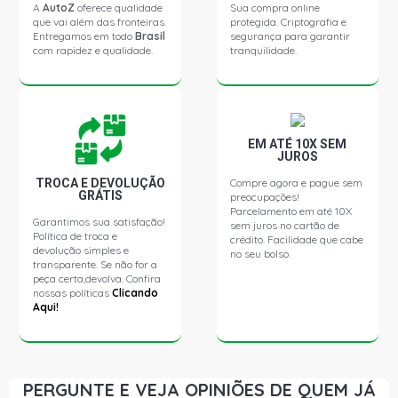
1992)
A
AutoZ
oferece qualidade
Sua compra online
que vai além das fronteiras.
protegida. Criptografia e
Entregamos em todo
Brasil
segurança para garantir
com rapidez e qualidade.
tranquilidade.
ESCORT L HATCH 1.6 8V CHT EMAX GASOLINA (1985 -
1994)
ESCORT XR3 HATCH 1.6 8V CHT EMAX GASOLINA (1985
- 1992)
EM ATÉ 10X SEM
JUROS
ESCORT GHIA HATCH 1.6 8V CHT GASOLINA (1983 -
TROCA E DEVOLUÇÃO
Compre agora e pague sem
1986)
GRÁTIS
preocupações!
Parcelamento em até 10X
Garantimos sua satisfação!
sem juros no cartão de
Política de troca e
ESCORT GL HATCH 1.6 8V CHT GASOLINA (1983 - 1986)
crédito. Facilidade que cabe
devolução simples e
no seu bolso.
transparente. Se não for a
peça certa,devolva. Confira
ESCORT L HATCH 1.6 8V CHT GASOLINA (1983 - 1986)
nossas políticas
Clicando
Aqui!
ESCORT XR3 HATCH 1.6 8V CHT GASOLINA (1984 -
1986)
PERGUNTE E VEJA OPINIÕES DE QUEM JÁ