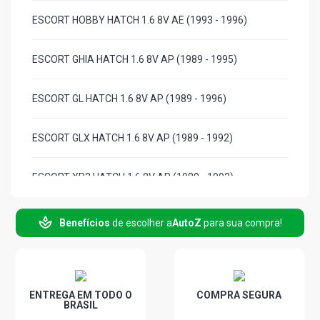
ESCORT HOBBY HATCH 1.6 8V AE (1993 - 1996)
ESCORT GHIA HATCH 1.6 8V AP (1989 - 1995)
ESCORT GL HATCH 1.6 8V AP (1989 - 1996)
ESCORT GLX HATCH 1.6 8V AP (1989 - 1992)
ESCORT XR3 HATCH 1.6 8V AP (1989 - 1992)
ESCORT XR3 CONVERSIVEL HATCH 1.6 8V AP (1989 -
Benefícios
de escolher a
AutoZ
para sua compra!
1992)
ESCORT GHIA HATCH 1.6 8V CHT EMAX GASOLINA
(1985 - 1995)
ENTREGA EM TODO O
COMPRA SEGURA
BRASIL
ESCORT GL HATCH 1.6 8V CHT EMAX GASOLINA (1985 -