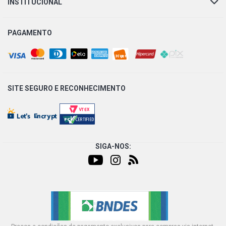
CORSA HATCH WIND HATCH 1.0 8V MPFI GASOLINA
INSTITUCIONAL
(2002 - 2008)
PAGAMENTO
CORSA HATCH JOY HATCH 1.0 8V VHCE FLEXPOWER
N10YFH L4 FLEX (2005 - 2009)
CORSA HATCH MAXX HATCH 1.0 8V VHCE FLEXPOWER
N10YFH L4 FLEX (2004 - 2009)
SITE SEGURO E
RECONHECIMENTO
CORSA HATCH SUPER HATCH 1.0 8V GASOLINA (1995 -
1999)
CORSA HATCH GL HATCH 1.4 8V B14NZ GASOLINA
(1994 - 1996)
SIGA-NOS:
CORSA HATCH MAXX HATCH 1.4 8V ECONOFLEX N14YF
FLEX (2004 - 2012)
CORSA HATCH PREMIUM HATCH 1.4 8V ECONOFLEX
N14YF FLEX (2008 - 2012)