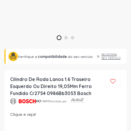
1
2
3
SELECIONE
Verifique a
compatibilidade
do seu veículo
SEU VEÍCULO
Cilindro De Roda Lanos 1.6 Traseiro
Esquerdo Ou Direito 19,05Mm Ferro
Fundido Cr2754 0986Bb3053 Bosch
REF:
39979
Vendido por:
Clique e veja!