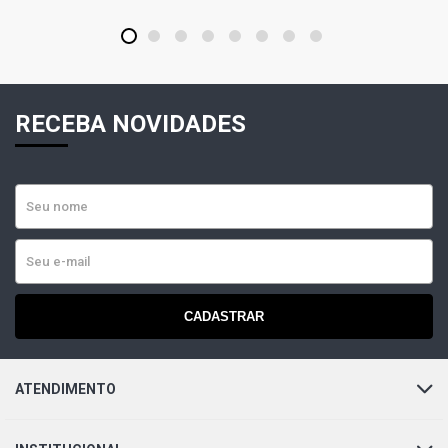
1
2
3
4
5
6
7
8
RECEBA NOVIDADES
CADASTRAR
ATENDIMENTO