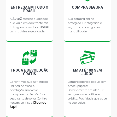
ENTREGA EM TODO O
COMPRA SEGURA
BRASIL
A
AutoZ
oferece qualidade
Sua compra online
que vai além das fronteiras.
protegida. Criptografia e
Entregamos em todo
Brasil
segurança para garantir
com rapidez e qualidade.
tranquilidade.
TROCA E DEVOLUÇÃO
EM ATÉ 10X SEM
GRÁTIS
JUROS
Garantimos sua satisfação!
Compre agora e pague sem
Política de troca e
preocupações!
devolução simples e
Parcelamento em até 10X
transparente. Se não for a
sem juros no cartão de
peça certa,devolva. Confira
crédito. Facilidade que cabe
nossas políticas
Clicando
no seu bolso.
Aqui!