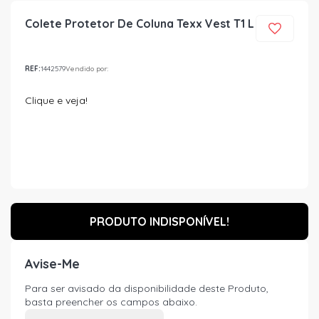
Colete Protetor De Coluna Texx Vest T1 L
REF:
1442579
Vendido por:
Clique e veja!
PRODUTO INDISPONÍVEL!
Avise-Me
Para ser avisado da disponibilidade deste Produto,
basta preencher os campos abaixo.