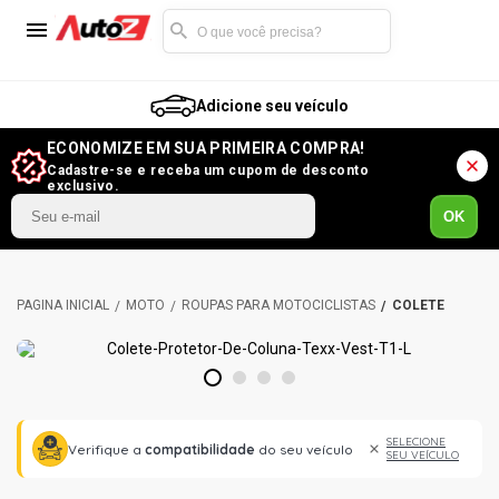
Adicione seu veículo
ECONOMIZE EM SUA PRIMEIRA COMPRA!
Cadastre-se e receba um cupom de desconto
exclusivo.
OK
MOTO
ROUPAS PARA MOTOCICLISTAS
COLETE
1
2
3
4
SELECIONE
Verifique a
compatibilidade
do seu veículo
SEU VEÍCULO