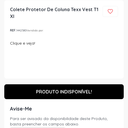
Colete Protetor De Coluna Texx Vest T1
Xl
REF:
1442580
Vendido por:
Clique e veja!
PRODUTO INDISPONÍVEL!
Avise-Me
Para ser avisado da disponibilidade deste Produto,
basta preencher os campos abaixo.