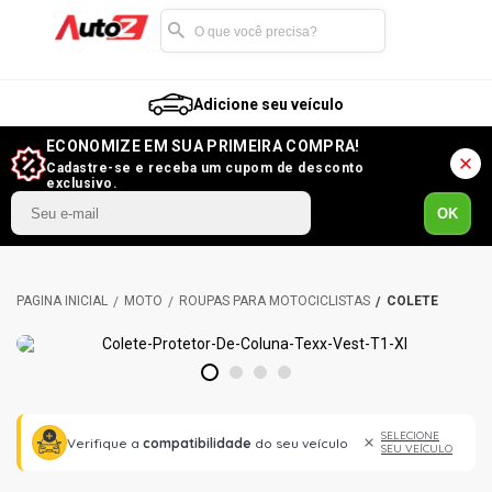
Adicione seu veículo
ECONOMIZE EM SUA PRIMEIRA COMPRA!
Cadastre-se e receba um cupom de desconto
exclusivo.
OK
MOTO
ROUPAS PARA MOTOCICLISTAS
COLETE
1
2
3
4
SELECIONE
Verifique a
compatibilidade
do seu veículo
SEU VEÍCULO