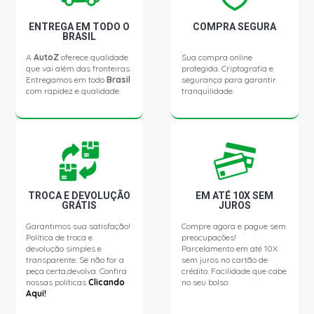
ENTREGA EM TODO O
COMPRA SEGURA
BRASIL
A
AutoZ
oferece qualidade
Sua compra online
que vai além das fronteiras.
protegida. Criptografia e
Entregamos em todo
Brasil
segurança para garantir
com rapidez e qualidade.
tranquilidade.
TROCA E DEVOLUÇÃO
EM ATÉ 10X SEM
GRÁTIS
JUROS
Garantimos sua satisfação!
Compre agora e pague sem
Política de troca e
preocupações!
devolução simples e
Parcelamento em até 10X
transparente. Se não for a
sem juros no cartão de
peça certa,devolva. Confira
crédito. Facilidade que cabe
nossas políticas
Clicando
no seu bolso.
Aqui!