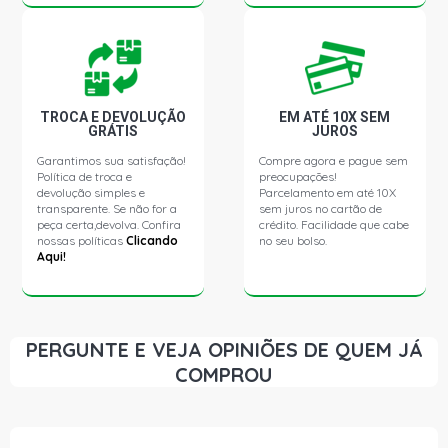
TROCA E DEVOLUÇÃO
EM ATÉ 10X SEM
GRÁTIS
JUROS
Garantimos sua satisfação!
Compre agora e pague sem
Política de troca e
preocupações!
devolução simples e
Parcelamento em até 10X
transparente. Se não for a
sem juros no cartão de
peça certa,devolva. Confira
crédito. Facilidade que cabe
nossas políticas
Clicando
no seu bolso.
Aqui!
PERGUNTE E VEJA OPINIÕES DE QUEM JÁ
COMPROU