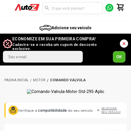
Adicione seu veículo
ECONOMIZE EM SUA PRIMEIRA COMPRA!
Cadastre-se e receba um cupom de desconto
exclusivo.
OK
MOTOR
COMANDO VÁLVULA
SELECIONE
Verifique a
compatibilidade
do seu veículo
SEU VEÍCULO