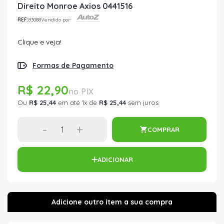
Direito Monroe Axios 0441516
REF:
83088
Vendido por:
Clique e veja!
Formas de Pagamento
R$ 22,90
Ou
R$ 25,44
em até 1x de
R$ 25,44
sem juros
-
+
COMPRAR
ADICIONAR