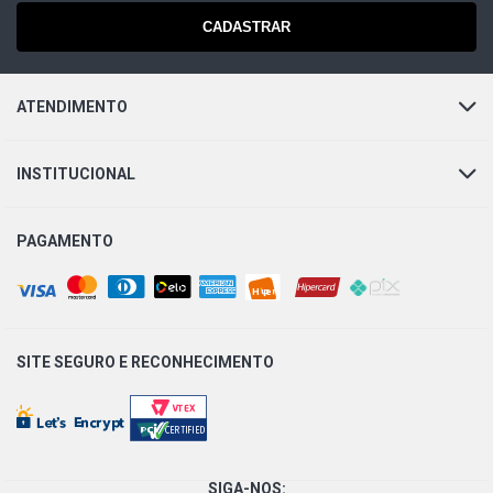
CADASTRAR
GOL G2 GL HATCH 1.8 8V AP (1995 - 1999)
GOL G2 GLI HATCH 1.8 8V AP (1995 - 2001)
ATENDIMENTO
GOL G2 MI HATCH 1.8 8V AP (2000 - 2008)
INSTITUCIONAL
GOL G2 STAR HATCH 1.8 8V AP (1996 - 1998)
PAGAMENTO
GOL G2 TSI HATCH 1.8 8V AP (1996 - 1997)
GOL G2 GTI HATCH 2.0 16V AP (1995 - 2000)
SITE SEGURO E
RECONHECIMENTO
GOL G2 TSI HATCH 2.0 16V AP (1997 - 1999)
GOL G2 STD HATCH 2.0 8V AP (1995 - 2000)
SIGA-NOS: