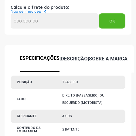
Calcule o frete do produto:
Não sei meu cep
ESPECIFICAÇÕES
|
DESCRIÇÃO
|
SOBRE A MARCA
POSIÇÃO
TRASEIRO
DIREITO (PASSAGEIRO) OU
LADO
ESQUERDO (MOTORISTA)
FABRICANTE
AXIOS
CONTEÚDO DA
2 BATENTE
EMBALAGEM