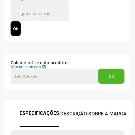
Calcule o frete do produto:
Não sei meu cep
ESPECIFICAÇÕES
|
DESCRIÇÃO
|
SOBRE A MARCA