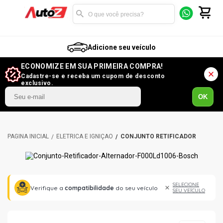
Adicione seu veículo
ECONOMIZE EM SUA PRIMEIRA COMPRA!
Cadastre-se e receba um cupom de desconto
exclusivo.
OK
ELÉTRICA E IGNIÇÃO
CONJUNTO RETIFICADOR
SELECIONE
Verifique a
compatibilidade
do seu veículo
SEU VEÍCULO