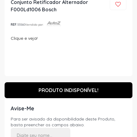
Conjunto Retificador Alternador
F000Ld1006 Bosch
REF:
55560
Vendido por:
Clique e veja!
PRODUTO INDISPONÍVEL!
Avise-Me
Para ser avisado da disponibilidade deste Produto,
basta preencher os campos abaixo.