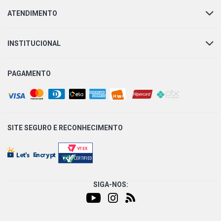
ATENDIMENTO
SPRINTER 312 ALTO CL VAN 2.5 8V DIESEL (2000 - 2002)
INSTITUCIONAL
SPRINTER 312 BAIXO CC VAN 2.5 8V DIESEL (2000 -
2002)
PAGAMENTO
SPRINTER 312 BAIXO CL VAN 2.5 8V DIESEL (2000 -
2002)
SPRINTER 312 EXECUTIVO 12 LUGARES VAN 2.5 8V
DIESEL (2000 - 2002)
SITE SEGURO E
RECONHECIMENTO
SPRINTER 312 LUXO 12 LUGARES VAN 2.5 8V DIESEL
(2000 - 2002)
SIGA-NOS:
SPRINTER 312 LUXO 16 LUGARES VAN 2.5 8V DIESEL
(2000 - 2002)
SPRINTER 312 STD 12 LUGARES VAN 2.5 8V DIESEL