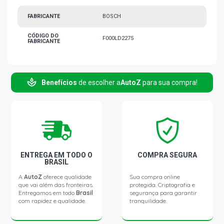
FABRICANTE
BOSCH
CÓDIGO DO
F000LD2275
FABRICANTE
Benefícios
de escolher a
AutoZ
para sua compra!
ENTREGA EM TODO O
COMPRA SEGURA
BRASIL
A
AutoZ
oferece qualidade
Sua compra online
que vai além das fronteiras.
protegida. Criptografia e
Entregamos em todo
Brasil
segurança para garantir
com rapidez e qualidade.
tranquilidade.