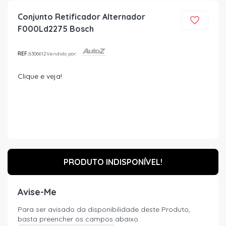
Conjunto Retificador Alternador
F000Ld2275 Bosch
REF:
6306612
Vendido por:
Clique e veja!
PRODUTO INDISPONÍVEL!
Avise-Me
Para ser avisado da disponibilidade deste Produto,
basta preencher os campos abaixo.