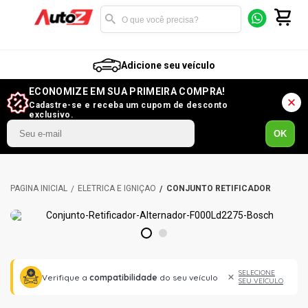
Adicione seu veículo
ECONOMIZE EM SUA PRIMEIRA COMPRA!
Cadastre-se e receba um cupom de desconto
exclusivo.
OK
ELÉTRICA E IGNIÇÃO
CONJUNTO RETIFICADOR
1
2
SELECIONE
Verifique a
compatibilidade
do seu veículo
SEU VEÍCULO