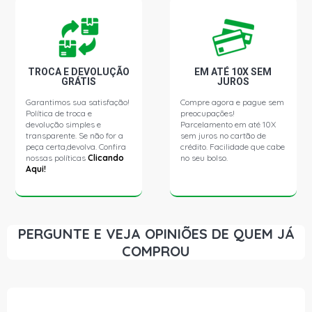
TROCA E DEVOLUÇÃO
EM ATÉ 10X SEM
GRÁTIS
JUROS
Garantimos sua satisfação!
Compre agora e pague sem
Política de troca e
preocupações!
devolução simples e
Parcelamento em até 10X
transparente. Se não for a
sem juros no cartão de
peça certa,devolva. Confira
crédito. Facilidade que cabe
nossas políticas
Clicando
no seu bolso.
Aqui!
PERGUNTE E VEJA OPINIÕES DE QUEM JÁ
COMPROU